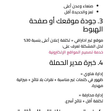
صنعاء وعدن أعلى
تعز والحديدة أقل
3. جودة موقعك أو صفحة
الهبوط
موقع غير احترافي = تكلفة إعلان أعلى بنسبة 30%
لحل المشكلة تعرف على:
خدمة تصميم المواقع الإلكترونية
4. خبرة مدير الحملة
إدارة هاوي =
ظهور في كلمات غير مناسبة + نقرات بلا نتائج + ميزانية
مهدرة.
إدارة محترفة =
تكلفة أقل + نتائج أسرع.