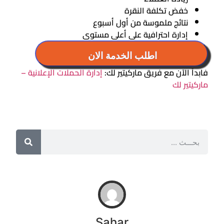
خفض تكلفة النقرة
نتائج ملموسة من أول أسبوع
إدارة احترافية على أعلى مستوى
اطلب الخدمة الان
فابدأ الآن مع فريق ماركيتير لك:
إدارة الحملات الإعلانية –
ماركيتير لك
Sahar