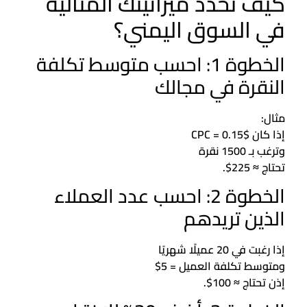
كيف تحدد ميزانيتك المثالية
في السوق اليمني؟
الخطوة 1: احسب متوسط تكلفة
النقرة في مجالك
مثال:
إذا كان CPC = 0.15$
وترغب بـ 1500 نقرة
تحتاج ≈ 225$.
الخطوة 2: احسب عدد العملاء
الذين تريدهم
إذا رغبت في 20 عميلًا شهريًا
ومتوسط تكلفة العميل = 5$
إذن تحتاج ≈ 100$.