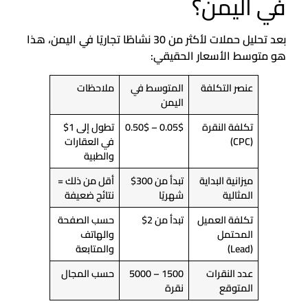
في اليمن؟
بعد تحليل حملات لأكثر من 30 نشاطًا تجاريًا في اليمن، هذا
هو متوسط الأسعار الحقيقي:
عنصر التكلفة
المتوسط في
ملاحظات
اليمن
تكلفة النقرة
0.05$ – 0.50$
تطول إلى 1$
(CPC)
في العقارات
والطبية
ميزانية البداية
تبدأ من 300$
أقل من ذلك =
المثالية
شهريًا
نتائج ضعيفة
تكلفة العميل
تبدأ من 2$
حسب الصفحة
المحتمل
والهاتف
(Lead)
والمتابعة
عدد النقرات
1500 – 5000
حسب المجال
المتوقع
نقرة