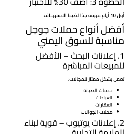
الخطوة 3: أضف 30% للاختبار
أول 10 أيام مهمة جدًا لضبط الاستهداف.
أفضل أنواع حملات جوجل
مناسبة للسوق اليمني
1. إعلانات البحث – الأفضل
للمبيعات المباشرة
تعمل بشكل ممتاز للمجالات:
خدمات الصيانة
العيادات
العقارات
محلات الجوالات
2. إعلانات يوتيوب – قوية لبناء
العلامة التجارية