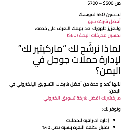
من 500$ – 700$
لتحسين SEO لموقعك:
أفضل شركة سيو
ولتعزيز ظهورك قد يهمك التعرف على خدمة:
تحسين محركات البحث (SEO)
لماذا نرشّح لك “ماركيتير لك”
لإدارة حملات جوجل في
اليمن؟
لأنها تُعد واحدة من أفضل شركات التسويق الإلكتروني في
اليمن:
ماركيتيرلك افضل شركة تسويق الكتروني
وتوفر لك:
إدارة احترافية للحملات
تقليل تكلفة النقرة بنسبة تصل 40%