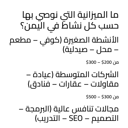
ما الميزانية التي نوصي بها
حسب كل نشاط في اليمن؟
الأنشطة الصغيرة (كوفي – مطعم
– محل – صيدلية)
من 200$ – 300$
الشركات المتوسطة (عيادة –
مقاولات – عقارات – فنادق)
من 300$ – 500$
مجالات تنافس عالية (البرمجة –
التصميم – SEO – التدريب)