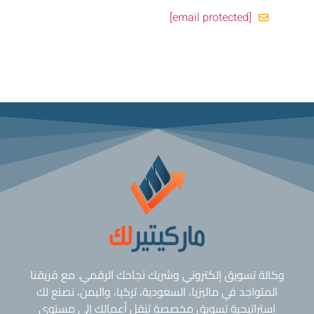
[email protected]
وكالة تسويق إلكتروني وشريك نجاحك الرقمي. مع فريقنا
المتواجد في ماليزيا، السعودية، تركيا، واليمن، نصنع لك
استراتيجية تسويق مخصصة تنقل أعمالك إلى مستوى