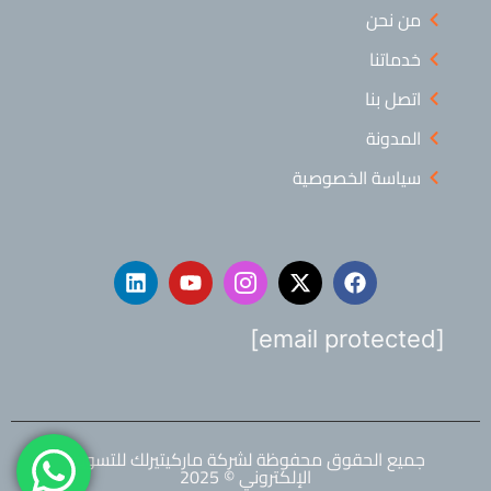
من نحن
خدماتنا
اتصل بنا
المدونة
سياسة الخصوصية
[email protected]
جميع الحقوق محفوظة لشركة ماركيتيرلك للتسويق
الإلكتروني © 2025