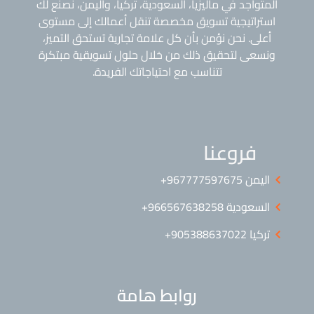
المتواجد في ماليزيا، السعودية، تركيا، واليمن، نصنع لك
استراتيجية تسويق مخصصة تنقل أعمالك إلى مستوى
أعلى. نحن نؤمن بأن كل علامة تجارية تستحق التميز،
ونسعى لتحقيق ذلك من خلال حلول تسويقية مبتكرة
تتناسب مع احتياجاتك الفريدة.
فروعنا
اليمن ⁦+967777597675⁩
السعودية 966567638258+
تركيا 905388637022+
روابط هامة