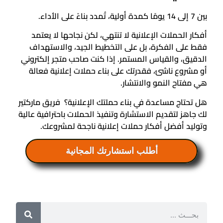
بين 7 إلى 14 يومًا كمدة أولية، تُمدد بناءً على الأداء.
أفكار الحملات الإعلانية لا تنتهي، لكن نجاحها لا يعتمد
فقط على الفكرة، بل على التخطيط الجيد، والاستهداف
الدقيق، والقياس المستمر. إذا كنت صاحب متجر إلكتروني
أو مشروع ناشئ، فقدرتك على بناء حملات إعلانية فعالة
هي مفتاح النمو والانتشار.
هل تحتاج مساعدة في بناء حملتك الإعلانية؟ فريق ماركتير
لك جاهز لتقديم الاستشارة وتنفيذ الحملات باحترافية عالية
وتوليد أفضل أفكار حملات إعلانية ناجحة لمشروعك.
أطلب استشارتك المجانية