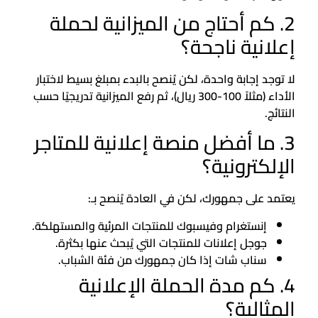
2. كم أحتاج من الميزانية لحملة
إعلانية ناجحة؟
لا توجد إجابة واحدة، لكن يُنصح بالبدء بمبلغ بسيط لاختبار
الأداء (مثلاً 100-300 ريال)، ثم رفع الميزانية تدريجيًا حسب
النتائج.
3. ما أفضل منصة إعلانية للمتاجر
الإلكترونية؟
يعتمد على جمهورك، لكن في العادة يُنصح بـ:
إنستغرام وفيسبوك للمنتجات المرئية والمستهلكة.
جوجل إعلانات للمنتجات التي يُبحث عنها بكثرة.
سناب شات إذا كان جمهورك من فئة الشباب.
4. كم مدة الحملة الإعلانية
المثالية؟