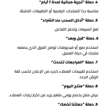
4. حملة “تجربة مجانية لمدة 7 أيام”
مناسبة جدًا للمنتجات الرقمية أو التطبيقات الناشئة.
5. حملة “أدخل السحب عند الشراء”
تعزز المبيعات وتحفز التفاعل.
6. حملة “قبل وبعد”
استخدم صور أو فيديوهات توضح الفرق الذي يصنعه
منتجك في حياة العميل.
7. حملة “المراجعات تتحدث”
استخدم تقييمات العملاء كجزء من الإعلان لكسب ثقة
الزبائن الجدد.
8. حملة “منتج اليوم”
عرض منتج بخصم يومي متغير يزيد من تكرار زيارات العملاء.
9. حملة “حملتنا تخصك”