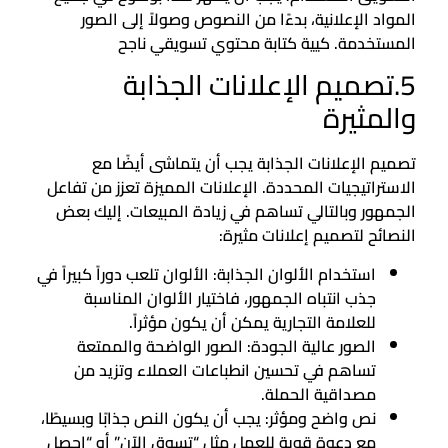
المواد الإعلانية، بدءًا من النصوص وصولاً إلى الصور
المستخدمة. كيية كتابة محتوي تسويقي ناجح
5.تصميم الإعلانات الجذابة
والمثيرة
تصميم الإعلانات الجذابة يجب أن يتماشى أيضًا مع
الاستراتيجيات المحددة. الإعلانات المميزة تعزز من تفاعل
الجمهور وبالتالي تساهم في زيادة المبيعات. إليك بعض
النصائح لتصميم إعلانات مثيرة:
استخدام الألوان الجذابة: الألوان تلعب دوراً كبيراً في
جذب انتباه الجمهور، فاختيار الألوان المناسبة
للعلامة التجارية يمكن أن يكون مؤثراً.
الصور عالية الجودة: الصور الواضحة والممتعة
تساهم في تحسين انطباعات العملاء وتزيد من
مصداقية الحملة.
نص واضح ومؤثر: يجب أن يكون النص جذابًا وبسيطًا،
مع دعوة قوية للعمل مثل “تسوق الآن” أو “احصل