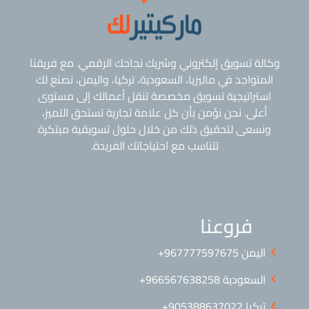
وكالة تسويق إلكتروني وشريك نجاحك الرقمي. مع فريقنا
المتواجد في ماليزيا، السعودية، تركيا، واليمن، نصنع لك
استراتيجية تسويق مخصصة تنقل أعمالك إلى مستوى
أعلى. نحن نؤمن بأن كل علامة تجارية تستحق التميز،
ونسعى لتحقيق ذلك من خلال حلول تسويقية مبتكرة
تتناسب مع احتياجاتك الفريدة.
فروعنا
اليمن ⁦+967777597675⁩
السعودية 966567638258+
تركيا 905388637022+