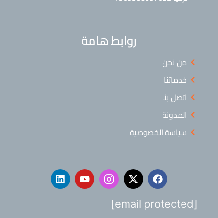
روابط هامة
من نحن
خدماتنا
اتصل بنا
المدونة
سياسة الخصوصية
[email protected]