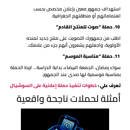
استهداف جمهور معين بإعلان مخصص بحسب
اهتماماتهم أو منطقتهم الجغرافية.
10. حملة “صوت للمنتج القادم”
اطلب من جمهورك التصويت على منتج جديد تمنحه
الأولوية، واجعلهم يشعرون أنهم جزء من علامتك.
11. حملة “مناسبة الموسم”
سواء رمضان، الجمعة البيضاء، بداية الدراسة… اربط الحملة
بمناسبة موسمية لها صدى عند الجمهور.
تعرف علي :
خطوات تنفيذ حملة إعلانية على السوشيال
أمثلة لحملات ناجحة واقعية