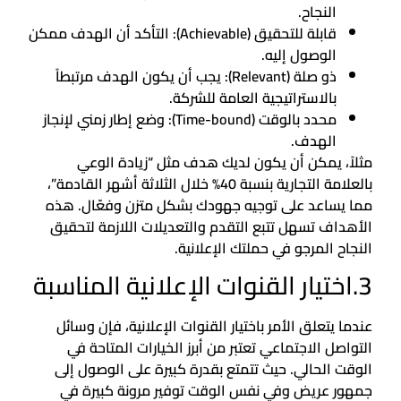
النجاح.
قابلة للتحقيق (Achievable): التأكد أن الهدف ممكن
الوصول إليه.
ذو صلة (Relevant): يجب أن يكون الهدف مرتبطاً
بالاستراتيجية العامة للشركة.
محدد بالوقت (Time-bound): وضع إطار زمني لإنجاز
الهدف.
مثلاً، يمكن أن يكون لديك هدف مثل “زيادة الوعي
بالعلامة التجارية بنسبة 40% خلال الثلاثة أشهر القادمة”،
مما يساعد على توجيه جهودك بشكل متزن وفعّال. هذه
الأهداف تسهل تتبع التقدم والتعديلات اللازمة لتحقيق
النجاح المرجو في حملتك الإعلانية.
3.اختيار القنوات الإعلانية المناسبة
عندما يتعلق الأمر باختيار القنوات الإعلانية، فإن وسائل
التواصل الاجتماعي تعتبر من أبرز الخيارات المتاحة في
الوقت الحالي. حيث تتمتع بقدرة كبيرة على الوصول إلى
جمهور عريض وفي نفس الوقت توفير مرونة كبيرة في