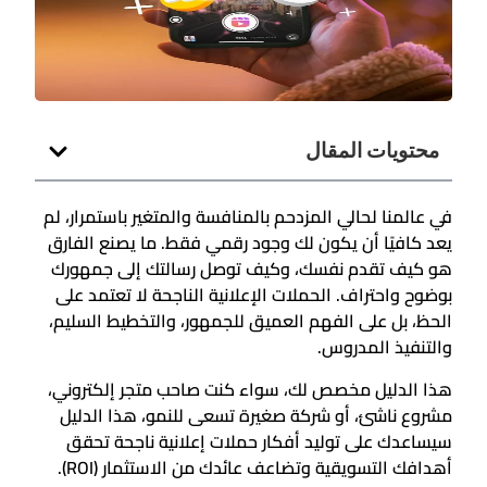
محتويات المقال
في عالمنا لحالي المزدحم بالمنافسة والمتغير باستمرار، لم
يعد كافيًا أن يكون لك وجود رقمي فقط. ما يصنع الفارق
هو كيف تقدم نفسك، وكيف توصل رسالتك إلى جمهورك
بوضوح واحتراف. الحملات الإعلانية الناجحة لا تعتمد على
الحظ، بل على الفهم العميق للجمهور، والتخطيط السليم،
والتنفيذ المدروس.
هذا الدليل مخصص لك، سواء كنت صاحب متجر إلكتروني،
مشروع ناشئ، أو شركة صغيرة تسعى للنمو، هذا الدليل
سيساعدك على توليد أفكار حملات إعلانية ناجحة تحقق
أهدافك التسويقية وتضاعف عائدك من الاستثمار (ROI).