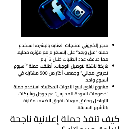
متجر إلكتروني لمنتجات العناية بالبشرة: استخدم
حملة “قبل وبعد” على إنستغرام مع مؤثرة محلية،
مما ضاعف عدد الطلبات خلال 3 أيام.
شركة ناشئة لتوصيل الوجبات: أطلقت حملة “أسبوع
تجريبي مجاني” وجمعت أكثر من 500 مشترك في
أسبوع واحد.
مشروع ناشئ لبيع الأدوات المكتبية: استخدم حملة
“خصومات العودة للمدارس” عبر جوجل وشبكات
التواصل وحقق مبيعات تفوق الضعف مقارنة
بالأشهر السابقة.
كيف تنفذ حملة إعلانية ناجحة