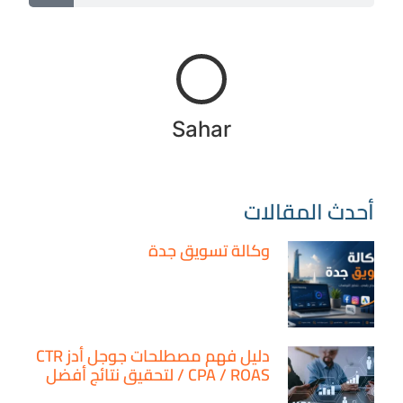
Sahar
أحدث المقالات
وكالة تسويق جدة
دليل فهم مصطلحات جوجل أدز CTR
/ CPA / ROAS لتحقيق نتائج أفضل