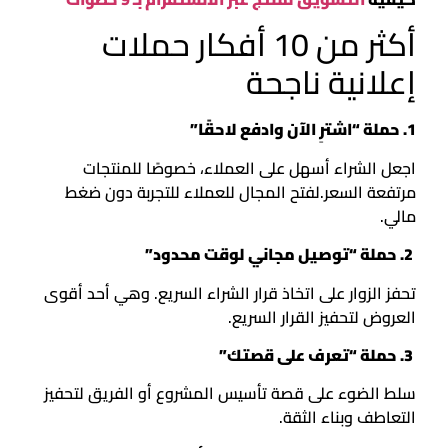
أكثر من 10 أفكار حملات
إعلانية ناجحة
1. حملة “اشترِ الآن وادفع لاحقًا”
اجعل الشراء أسهل على العملاء، خصوصًا للمنتجات
مرتفعة السعر.لفتح المجال للعملاء للتجربة دون ضغط
مالي.
2. حملة “توصيل مجاني لوقت محدود”
تحفز الزوار على اتخاذ قرار الشراء السريع. وهي أحد أقوى
العروض لتحفيز القرار السريع.
3. حملة “تعرف على قصتك”
سلط الضوء على قصة تأسيس المشروع أو الفريق لتحفيز
التعاطف وبناء الثقة.