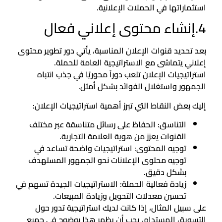
استثماراتها في الحملات الإعلانية.
4.إنشاء محتوى إعلاني فعال
بعد تحديد قنوات الإعلان المناسبة، يأتي دور تطوير محتوى
إعلاني يتماشى مع الاستراتيجية العامة للحملة.
استراتيجيات الإعلان تلعب دوراً محوريًا في جذب انتباه
الجمهور واستغلال الفوائد بشكل أمثل.
إليك بعض النقاط التي تبرز أهمية استراتيجيات الإعلان:
التناسق: الحفاظ على رسائل متناسقة عبر مختلف
القنوات يعزز من هوية العلامة التجارية.
توجيه المحتوى: استراتيجيات واضحة تساعد في
توجيه محتوى الإعلانات نحو الجمهور المستهدف
بشكل دقيق.
زيادة فعالية الحملة: الاستراتيجيات الجيدة تسهم في
تحسين معدلات التحويل وزيادة المبيعات.
على سبيل المثال، إذا كانت لديك استراتيجية تدور حول
التسويق المستدام، يجب أن يظهر هذا بوضوح في جميع