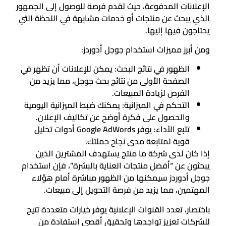
الإعلانات المدفوعة، حيث تقدم فرصة للوصول إلى الجمهور
الذي يبحث عن منتجات أو خدمات مشابهة في اللحظة التي
يحتاجون فيها إليها.
ومن أبرز مميزات استخدام جوجل أدوردز:
الظهور في نتائج البحث: يمكن للإعلانات أن تظهر في
الصفحة الأولى من نتائج بحث جوجل، مما يزيد من
الفرص لزيادة المبيعات.
التحكم في الميزانية: يمكنك ضبط الميزانية اليومية
والحصول على فكرة أوضح عن تكاليف الإعلان.
تتبع الأداء: يوفر Google AdWords أدوات تحليل
قوية لمتابعة مدى نجاح حملتك.
إذا كان لدى شركة ما منتج يستهدف المشترين الذين
يبحثون عن “أفضل منتجات العناية بالبشرة”، فإن استخدام
جوجل أدوردز سيمكنها من الظهور مباشرة أمام هؤلاء
المهتمين، مما يزيد من فرصة التحويل إلى مبيعات.
باختصار، تعدد القنوات الإعلانية يوفر خيارات متعددة تتيح
للشركات تعزيز تواجدها وتحقيق أقصى استفادة من