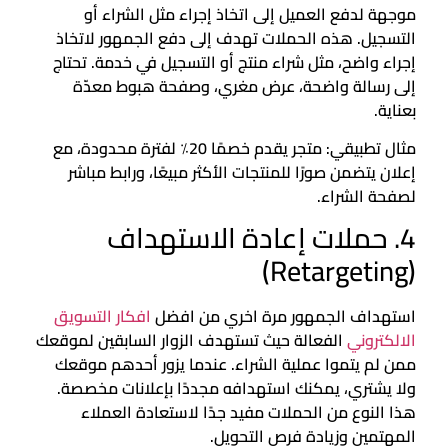
موجهة لدفع العميل إلى اتخاذ إجراء مثل الشراء أو
التسجيل. هذه الحملات تهدف إلى دفع الجمهور لاتخاذ
إجراء واضح، مثل شراء منتج أو التسجيل في خدمة. تحتاج
إلى رسالة واضحة، عرض مغري، وصفحة هبوط معدّة
بعناية.
مثال تطبيقي: متجر يقدم خصمًا 20٪ لفترة محدودة، مع
إعلان يتضمن صورًا للمنتجات الأكثر مبيعًا، ورابط مباشر
لصفحة الشراء.
4. حملات إعادة الاستهداف
(Retargeting)
استهداف الجمهور مرة اخري من افضل
افكار التسويق
الالكتروني
الفعالة حيث تستهدف الزوار السابقين لموقعك
ممن لم يتموا عملية الشراء. عندما يزور أحدهم موقعك
ولا يشتري، يمكنك استهدافه مجددًا بإعلانات مخصصة.
هذا النوع من الحملات مفيد جدًا لاستعادة العملاء
المهتمين وزيادة فرص التحويل.