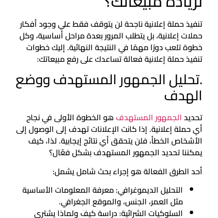
لزيادة مبيعاتك؟
تنفيذ حملة إعلانية ناجحة لن يتوقف فقط علي وجود أفكار
حملات إعلانية، بل يتطلب المرور بعدة مراحل أساسية، وكل
خطوة تلعب دورًا مهمًا في النتيجة النهائية. إليك خطوات
تنفيذ حملة إعلانية فعالة تساعدك على رفع مبيعاتك:
.تحليل الجمهور المستهدف ووضع
الهدف
تحديد
الجمهور المستهدف
هو الخطوة الأولى في نجاح
أي حملة إعلانية. إذا كانت الإعلانات تهدف إلى الوصول إلى
الأشخاص الخطأ، فلن يتحقق أي نتائج إيجابية. لذا، كيف
يمكننا تحديد الجمهور المستهدف بشكل فعّال؟
أحد الطرق الفعالة هو إجراء بحث شامل يشمل:
التحليل الديموغرافي: معرفة المعلومات الأساسية
مثل العمر، الجنس، والموقع الجغرافي.
السلوكيات الشرائية: دراسة كيف ولماذا يشتري