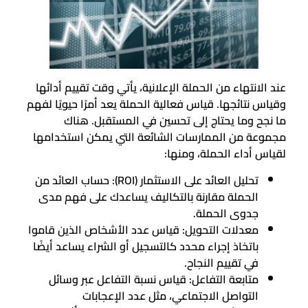
عند الانتهاء من الحملة الإعلانية، يأتي وقت تقييم أدائها
وقياس نتائجها. قياس فعالية الحملة يعد أمرًا حيويًا لفهم
ما نجح وما يحتاج إلى تحسين في المستقبل. هناك
مجموعة من الممارسات الشائعة التي يمكن استخدامها
لقياس أداء الحملة، ومنها:
تحليل العائد على الاستثمار (ROI): حساب العائد من
الحملة مقارنة بالتكاليف يساعدك على فهم مدى
جدوى الحملة.
معدلات التحويل: قياس عدد الأشخاص الذين قاموا
باتخاذ إجراء محدد كالتسجيل أو الشراء يساعد أيضًا
في تقييم النجاح.
متابعة التفاعل: قياس نسبة التفاعل عبر وسائل
التواصل الاجتماعي، مثل عدد الإعجابات