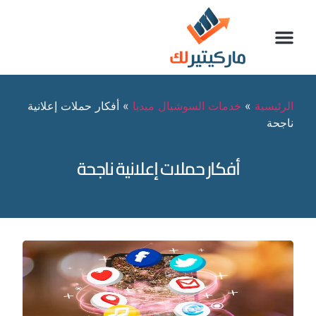
الرئيسية
»
خدمات السوشيال ميديا
»
أفكار حملات إعلانية
ناجحة
أفكار حملات إعلانية ناجحة