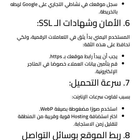
سجل موقعك في نشاطي التجاري على Google لربطه
بالخريطة.
6. الأمان وشهادات الـ SSL:
المستخدم اليمني بدأ يثق في التعاملات الرقمية، ولكي
تحافظ على هذه الثقة:
يجب أن يبدأ رابط موقعك بـ https.
قم بتأمين بيانات العملاء خصوصًا في المتاجر
الإلكترونية.
7. سرعة التحميل:
بسبب تفاوت سرعات الإنترنت:
استخدم صورًا مضغوطة بصيغة WebP.
اختر استضافة Hosting قوية وقريبة من المنطقة
لتقليل زمن الاستجابة.
8. ربط الموقع بوسائل التواصل