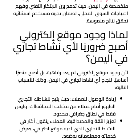
متخصصة في اليمن، حيث تدمج بين الابتكار التقني وفهم
احتياجات السوق المحلي، لضمان تجربة مستخدم استثنائية
تحقق نتائج ملموسة.
لماذا وجود موقع إلكتروني
أصبح ضروريًا لأي نشاط تجاري
في اليمن؟
لأن وجود موقع إلكتروني لم يعد رفاهية، بل أصبح عنصرًا
أساسيًا لنجاح أي نشاط تجاري في اليمن، وذلك للأسباب
التالية:
زيادة الوصول للعملاء: حيث يتيح لنشاطك التجاري
الظهور أمام عملاء من مختلف المحافظات، وليس
فقط في نطاق جغرافي محدود.
تعزيز الثقة والمصداقية: العملاء يثقون أكثر في
النشاط التجاري الذي لديه موقع احترافي، يعرض
خدماته ومعلوماته بوضوح.