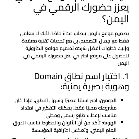
يعزز حضورك الرقمي في
اليمن؟
تصميم موقع باليمن يتطلب ذكاءً خاصًا؛ لأنك لا تتعامل
فقط مع جمال التصميم، بل مع تحديات تقنية معقدة،
وإليك خطوات أفضل شركة تصميم مواقع الكترونية
للحصول على موقع احترافي يعزز حضورك الرقمي في
اليمن:
1. اختيار اسم نطاق Domain
وهوية بصرية يمنية:
الدومين: اختر اسمًا قصيرًا وسهل النطق، فإذا كان
مشروعك محليًا فقط، يمكنك التفكير في امتداد
مناسب لإعطاء طابع رسمي ومحلي.
الهوية: تأكد من أن الألوان والخطوط تناسب الذوق
العام اليمني، وتعكس احترافية المؤسسة.