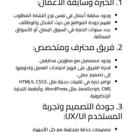
1. الخبرة وسابقة الأعمال:
وجود سابقة أعمال في نفس نوع النشاط المطلوب.
تقييم جودة المواقع من حيث الشكل والوظائف.
عدد سنوات الخبرة في السوق اليمني أو الأسواق
المماثلة.
2. فريق محترف ومتخصص:
وجود مصممين مع مطورين محترفين.
قدرة الفريق على فهم احتياجات العميل وتحويلها
إلى تصميم عملي.
توافر خبرة في تقنيات حديثة مثل HTML5, CSS3,
JavaScript, CMS، مثل WordPress، وأنظمة التجارة
الإلكترونية.
3. جودة التصميم وتجربة
المستخدم UX/UI:
تصميمات جذابة متجاوبة مع كل الأجهزة.