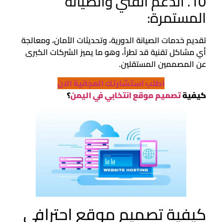
10. الدعم الفني والصيانة
المستمرة:
تقديم خدمات الصيانة الدورية، وتحديثات الأمان، ومعالجة
أي مشاكل تقنية قد تطرأ، وهو ما يميز الشركات الكبرى
عن المصممين المستقلين.
اطلب استشارتك المجانية الان
كيفية
تصميم موقع انتخابي في اليمن
؟
كيفية تصميم موقع احترافي