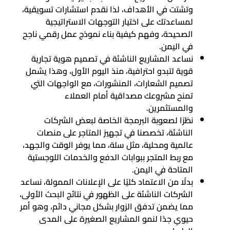
وتشتت في الأهداف، لذا نقدم استشارات تسويقية،
لمساعدتك على اختيار التوجهات الاستراتيجية
الصحيحة، وفهم كيفية بناء نموذج عمل رقمي ناجح
في اليمن.
نساعد المشاريع الناشئة في تصميم هوية تجارية
قوية لتبدو احترافية، منذ اليوم الأول، وهذا يشمل
تصميم الشعارات، المنشورات، مع الواجهات التي
تمنح مشروعك مصداقية أمام العملاء
والمستثمرين.
نظرًا لصعوبة البرمجة الخاصة لبعض الشركات
الناشئة، تخصصنا في تجهيز المتاجر على منصات
عالمية ومحلية، مثل سلة، مما يوفر الوقت والجهد،
مع ربط المتجر ببوابات الدفع والخدمات اللوجستية
المتاحة في اليمن.
بدلًا من الاعتماد كليًا على الإعلانات الممولة، نساعد
الشركات الناشئة على الظهور في نتائج البحث الأولى،
مما يضمن تدفق الزوار بشكل مجاني دائم، وهو أمر
حيوي جدًا لنمو المشاريع الصغيرة على المدى