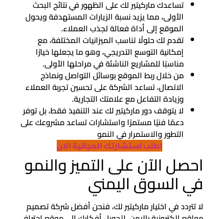
تساعدك ماركيتير لك على الظهور في نتائج البحث
الأولى، مما يزيد نسبة الزيارات المستهدفة ويحول
الموقع إلى أداة فعالة لجذب العملاء.
تقدم لك حلولًا تناسب الميزانيات المختلفة، مع
إمكانية التوسع التدريجي، وهو ما يجعلها خيارًا
مناسبًا للمشاريع الناشئة في مراحلها الأولى.
من خلال ربط الموقع بوسائل التواصل ونماذج
الاتصال، تساعد الشركة على تحسين تجربة العملاء
وزيادة التفاعل مع علامتك التجارية.
لا يتوقف دور ماركيتير لك عند التنفيذ فقط، بل توفر
دعمًا فنيًا مستمرًا واستشارات تساعد مشروعك على
التطور والاستمرار في النمو
اطلب استشارتك المجانية الان
احصل الآن على التميز والنمو
في السوق اليمني
لا تتردد في اختيار ماركيتير لك، فنحن أفضل شركة تصميم
مواقع الكترونية باليمن، لتحويل أفكارك إلى موقع احترافي