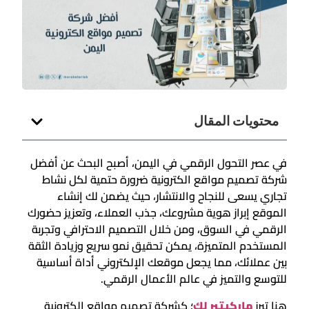
محتويات المقال
في عصر التحول الرقمي في اليمن، أصبح البحث عن أفضل
شركة تصميم مواقع الكترونية ضرورة حتمية لكل نشاط
تجاري يسعى للنجاح والانتشار، حيث يضمن لك إنشاء
الموقع إبراز هوية مشروعك، جذب العملاء، وتعزيز حضورك
الرقمي في السوق، ومن خلال التصميم الاحترافي وتجربة
المستخدم المتميزة، يمكن تحقيق نمو سريع وزيادة الثقة
بين عملائك، مما يجعل موقعك الإلكتروني أداة أساسية
للتوسع والتميز في عالم الأعمال الرقمي.
هنا تبرز
ماركيتير لك
؛ كشركة تصميم مواقع الكترونية