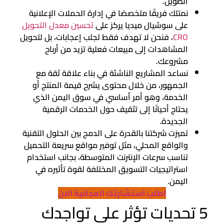
الطويل.
نمتلك فريقًا متخصصًا في إدارة الحملات الإعلانية
على سوشيال ميديا يركز على
تحسين معدل التحويل
CRO
، فنحن لا تهدف فقط لجلب إعجابات، بل لتحويل
المشاهدات إلى مبيعات فعلية تزيد من أرباح
مشروعك.
نساعد المشاريع الناشئة في بناء علاقة ثقة مع
الجمهور، من خلال محتوى يشرح قيمة المنتج أو
الخدمة، وهو أمر أساسي في سوق اليمن الذي
يحتاج أحيانًا إلى تثقيف حول الخدمات الرقمية
الجديدة.
تميزت شركتنا بالقدرة على الدمج بين الحلول التقنية
والواقع المحلي، مثل توفير مواقع سريعة التحميل
تناسب سرعات الإنترنت المتوسطة، بجانب استخدام
استراتيجيات التسويق المختلفة لقوة تأثيره في
اليمن.
اطلب استشارتك المجانية الان
5 تحديات تؤثر على تواجدك