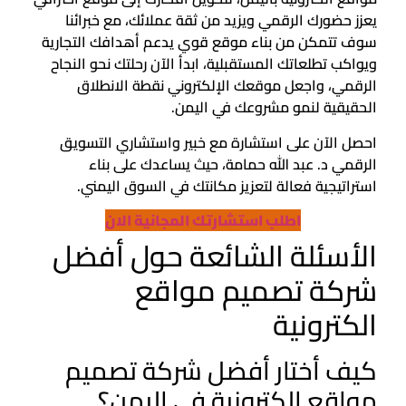
يعزز حضورك الرقمي ويزيد من ثقة عملائك، مع خبرائنا
سوف تتمكن من بناء موقع قوي يدعم أهدافك التجارية
ويواكب تطلعاتك المستقبلية، ابدأ الآن رحلتك نحو النجاح
الرقمي، واجعل موقعك الإلكتروني نقطة الانطلاق
الحقيقية لنمو مشروعك في اليمن.
احصل الآن على استشارة مع خبير واستشاري التسويق
الرقمي د. عبد الله حمامة، حيث يساعدك على بناء
استراتيجية فعالة لتعزيز مكانتك في السوق اليمني.
اطلب استشارتك المجانية الان
الأسئلة الشائعة حول أفضل
شركة تصميم مواقع
الكترونية
كيف أختار أفضل شركة تصميم
مواقع الكترونية في اليمن؟