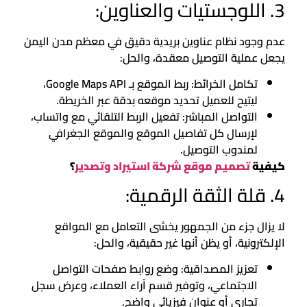
3. اللوجستيات والعناوين:
عدم وجود نظام عناوين بريدية دقيق في معظم مدن اليمن
يجعل عملية التوصيل معقدة، والحل:
تكامل الخرائط: ربط الموقع بـ Google Maps API،
ليتيح للعميل تحديد موقعه بدقة عبر الخريطة.
التواصل المباشر: تفعيل الربط التلقائي مع واتساب،
لإرسال كل تفاصيل الموقع والموقع الجغرافي
لمندوب التوصيل.
كيفية
تصميم موقع شركة استيراد وتصدير
؟
4. قلة الثقة الرقمية:
لا يزال جزء من الجمهور يخشى التعامل مع المواقع
الإلكترونية، أو يظن أنها غير حقيقية، والحل:
تعزيز المصداقية: وضع روابط صفحات التواصل
الاجتماعي، وتوفير قسم آراء العملاء، وعرض سجل
تجاري أو عنوان فيزيائي واضح.