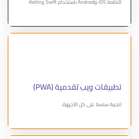
لأنظمة iOS وAndroid باستخدام Swift وKotlin.
تطبيقات ويب تقدمية (PWA)
لتجربة سلسة على كل الأجهزة.