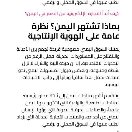
الطلب عليها في السوق المحلي والرقمي.
كيف أبدأ التجارة الإلكترونية من الصفر في اليمن؟
بماذا تشتهر اليمن؟ نظرة
عامة على الهوية الإنتاجية
يمتلك السوق اليمني خصوصية فريدة تجمع بين الأصالة
والانفتاح على المستوردات الحديثة. فعلى الرغم من
التحديات الاقتصادية، إلا أن حركة البيع والشراء لا تزال
نشطة ومتنوعة، وتعكس ميول المستهلك اليمني نحو
منتجات تحمل بعداً ثقافياً وتراثياً إلى جانب الاحتياجات
اليومية.
وتنقسم أشهر منتجات اليمن إلى ثلاثة محاور رئيسية:
المنتجات الطبيعية والزراعية التي اشتهرت بها اليمن
عالمياً، والصناعات الحرفية اليدوية التي ورثها الإنسان
اليمني عن أجداده، والمنتجات التجارية الحديثة التي يزداد
الطلب عليها في السوق المحلي والرقمي.