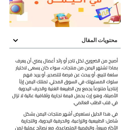
محتويات المقال
أصبح من الضروري لكل تاجر أو رائد أعمال يمني أن يعرف
بماذا تشتهر اليمن من منتجات، سواء كان يسعى لاختيار
سلعة للبيع، أو يبحث عن فرصة للتصدير، أو يريد فهم
سلوك المستهلك في السوق المحلي. تمتلك اليمن إرثاً
إنتاجياً متنوعاً يجمع بين الطبيعة الغنية والحرف اليدوية
الأصيلة، وهو إرث يحمل قيمة تجارية وثقافية عالية لا تزال
في قلب الطلب العالمي.
في هذا الدليل نستعرض أشهر منتجات اليمن بشكل
شامل: الطبيعية والزراعية، والحرفية اليدوية، والتجارية
الأكثر مبيعاً، والرقمية المتصاعدة، مع نصائح عملية لمن