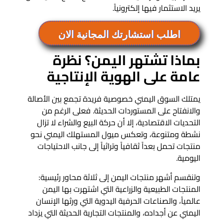
يريد الاستثمار فيها إلكترونياً.
اطلب استشارتك المجانية الان
بماذا تشتهر اليمن؟ نظرة
عامة على الهوية الإنتاجية
يمتلك السوق اليمني خصوصية فريدة تجمع بين الأصالة
والانفتاح على المستوردات الحديثة. فعلى الرغم من
التحديات الاقتصادية، إلا أن حركة البيع والشراء لا تزال
نشطة ومتنوعة، وتعكس ميول المستهلك اليمني نحو
منتجات تحمل بعداً ثقافياً وتراثياً إلى جانب الاحتياجات
اليومية.
وتنقسم أشهر منتجات اليمن إلى ثلاثة محاور رئيسية:
المنتجات الطبيعية والزراعية التي اشتهرت بها اليمن
عالمياً، والصناعات الحرفية اليدوية التي ورثها الإنسان
اليمني عن أجداده، والمنتجات التجارية الحديثة التي يزداد