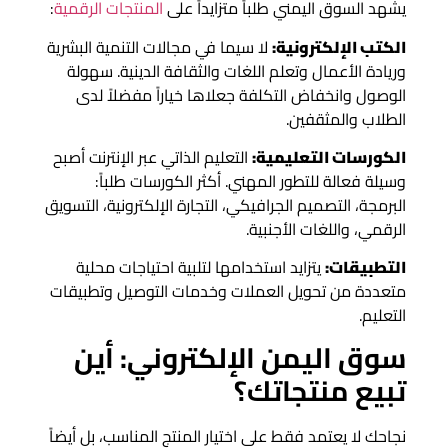
يشهد السوق اليمني طلباً متزايداً على
المنتجات الرقمية
:
الكتب الإلكترونية:
لا سيما في مجالات التنمية البشرية
وريادة الأعمال وتعلم اللغات والثقافة الدينية. سهولة
الوصول وانخفاض التكلفة جعلاها خياراً مفضلاً لدى
الطلاب والمثقفين.
الكورسات التعليمية:
التعليم الذاتي عبر الإنترنت أصبح
وسيلة فعالة للتطور المهني. أكثر الكورسات طلباً:
البرمجة، التصميم الجرافيكي، التجارة الإلكترونية، التسويق
الرقمي، واللغات الأجنبية.
التطبيقات:
يتزايد استخدامها لتلبية احتياجات محلية
متعددة من تحويل العملات وخدمات التوصيل وتطبيقات
التعليم.
سوق اليمن الإلكتروني: أين
تبيع منتجاتك؟
نجاحك لا يعتمد فقط على اختيار المنتج المناسب، بل أيضاً