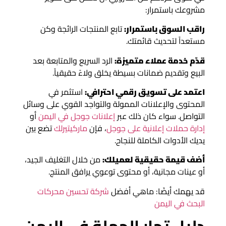
مشروعك باستمرار:
راقب السوق باستمرار:
تابع المنتجات الرائجة وكن
مستعداً لتحديث قائمتك.
قدّم خدمة عملاء متميزة:
الرد السريع والمتابعة بعد
البيع وتقديم ضمانات بسيطة يخلق ولاءً حقيقياً.
اعتمد على تسويق رقمي احترافي:
استثمر في
المحتوى والإعلانات الممولة والتواجد القوي على وسائل
التواصل. سواء كان ذلك عبر
إعلانات جوجل في اليمن
أو
إدارة حملات إعلانية على جوجل
، فإن
ماركيتيرلك
تضع بين
يديك الأدوات الكاملة للنجاح.
أضف قيمة حقيقية لعميلك:
من خلال التغليف الجيد،
أو عينات مجانية، أو محتوى توعوي يرافق المنتج.
قد يهمك أيضًا: ماهي أفضل
شركة تحسين محركات
البحث في اليمن