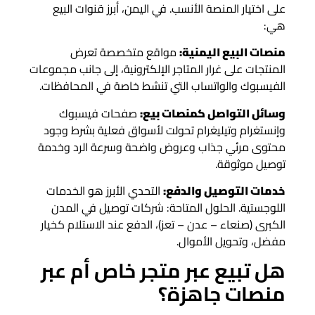
على اختيار المنصة الأنسب. في اليمن، أبرز قنوات البيع
هي:
منصات البيع اليمنية:
مواقع متخصصة تعرض
المنتجات على غرار المتاجر الإلكترونية، إلى جانب مجموعات
الفيسبوك والواتساب التي تنشط خاصة في المحافظات.
وسائل التواصل كمنصات بيع:
صفحات فيسبوك
وإنستغرام وتيليغرام تحولت لأسواق فعلية بشرط وجود
محتوى مرئي جذاب وعروض واضحة وسرعة الرد وخدمة
توصيل موثوقة.
خدمات التوصيل والدفع:
التحدي الأبرز هو الخدمات
اللوجستية. الحلول المتاحة: شركات توصيل في المدن
الكبرى (صنعاء – عدن – تعز)، الدفع عند الاستلام كخيار
مفضل، وتحويل الأموال.
هل تبيع عبر متجر خاص أم عبر
منصات جاهزة؟