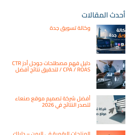
أحدث المقالات
وكالة تسويق جدة
دليل فهم مصطلحات جوجل أدز CTR
/ CPA / ROAS لتحقيق نتائج أفضل
أفضل شركة تصميم موقع صنعاء
لتصدر النتائج في 2026
المنتجات الرقمية في اليمن – دليلك