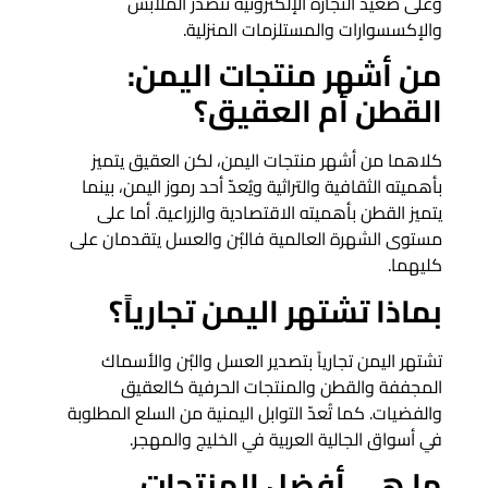
وعلى صعيد التجارة الإلكترونية تتصدر الملابس
والإكسسوارات والمستلزمات المنزلية.
من أشهر منتجات اليمن:
القطن أم العقيق؟
كلاهما من أشهر منتجات اليمن، لكن العقيق يتميز
بأهميته الثقافية والتراثية ويُعدّ أحد رموز اليمن، بينما
يتميز القطن بأهميته الاقتصادية والزراعية. أما على
مستوى الشهرة العالمية فالبُن والعسل يتقدمان على
كليهما.
بماذا تشتهر اليمن تجارياً؟
تشتهر اليمن تجارياً بتصدير العسل والبُن والأسماك
المجففة والقطن والمنتجات الحرفية كالعقيق
والفضيات. كما تُعدّ التوابل اليمنية من السلع المطلوبة
في أسواق الجالية العربية في الخليج والمهجر.
ما هي أفضل المنتجات