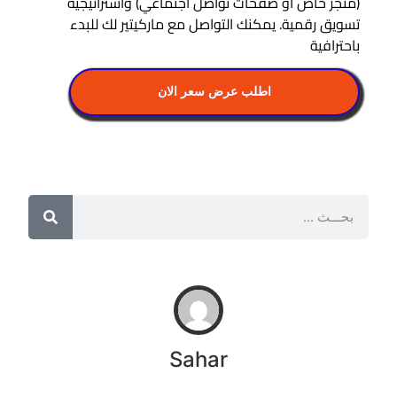
(متجر خاص أو صفحات تواصل اجتماعي) واستراتيجية
تسويق رقمية. يمكنك التواصل مع
ماركيتير لك للبدء
باحترافية
اطلب عرض سعر الان
Sahar