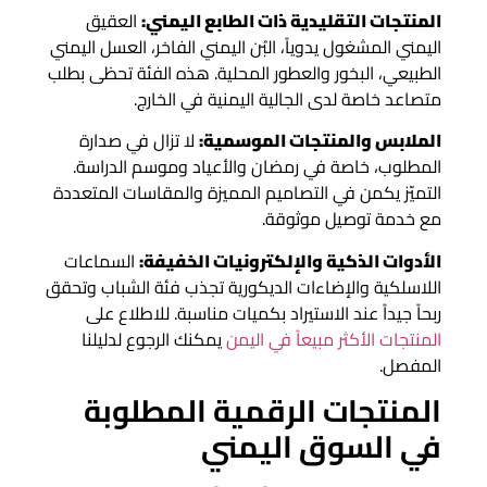
المنتجات التقليدية ذات الطابع اليمني:
العقيق
اليمني المشغول يدوياً، البُن اليمني الفاخر، العسل اليمني
الطبيعي، البخور والعطور المحلية. هذه الفئة تحظى بطلب
متصاعد خاصة لدى الجالية اليمنية في الخارج.
الملابس والمنتجات الموسمية:
لا تزال في صدارة
المطلوب، خاصة في رمضان والأعياد وموسم الدراسة.
التميّز يكمن في التصاميم المميزة والمقاسات المتعددة
مع خدمة توصيل موثوقة.
الأدوات الذكية والإلكترونيات الخفيفة:
السماعات
اللاسلكية والإضاءات الديكورية تجذب فئة الشباب وتحقق
ربحاً جيداً عند الاستيراد بكميات مناسبة. للاطلاع على
المنتجات الأكثر مبيعاً في اليمن
يمكنك الرجوع لدليلنا
المفصل.
المنتجات الرقمية المطلوبة
في السوق اليمني