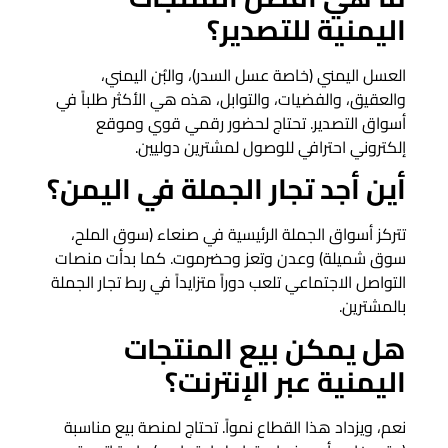
اليمنية للتصدير؟
العسل اليمني (خاصة عسل السدر)، والبُن اليمني،
والعقيق، والفضيات، والتوابل، هذه هي الأكثر طلباً في
أسواق التصدير. تحتاج لحضور رقمي قوي وموقع
إلكتروني احترافي للوصول لمشترين دوليين.
أين أجد تجار الجملة في اليمن؟
تتركز أسواق الجملة الرئيسية في صنعاء (سوق الملح،
سوق شميلة) وعدن وتعز وحضرموت. كما بدأت منصات
التواصل الاجتماعي تلعب دوراً متزايداً في ربط تجار الجملة
بالمشترين.
هل يمكن بيع المنتجات
اليمنية عبر الإنترنت؟
نعم، ويزداد هذا القطاع نمواً. تحتاج لمنصة بيع مناسبة