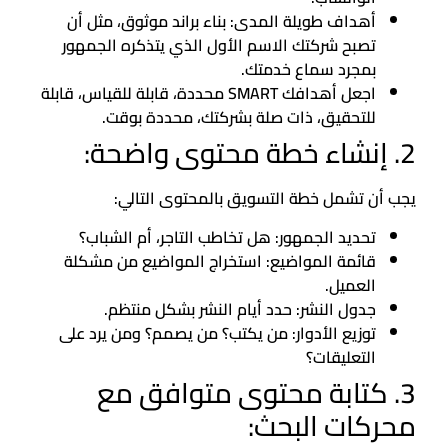
أهداف طويلة المدى: بناء براند موثوق، مثل أن
تصبح شركتك الاسم الأول الذي يتذكره الجمهور
بمجرد سماع خدمتك.
اجعل أهدافك SMART محددة، قابلة للقياس، قابلة
للتحقيق، ذات صلة بشركتك، محددة بوقت.
2. إنشاء خطة محتوى واضحة:
يجب أن تشمل خطة التسويق بالمحتوى التالي:
تحديد الجمهور: هل تخاطب التاجر، أم الشباب؟
قائمة المواضيع: استخراج المواضيع من مشكلة
العميل.
جدول النشر: حدد أيام النشر بشكل منتظم.
توزيع الأدوار: من يكتب؟ من يصمم؟ ومن يرد على
التعليقات؟
3. كتابة محتوى متوافق مع
محركات البحث: