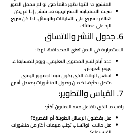
المنشورات؛ لأنها تظهر دائماً حتى لو لم تتحمل الصور.
سرعة الاستجابة: الاستراتيجية قد تفشل إذا لم يكن
هناك رد سريع على التعليقات والرسائل، لذا كن سريع
الرد على عملائك.
6. جدول النشر والاتساق
الاستمرارية في اليمن تعني المصداقية، لهذا:
حدد أيام لنشر المحتوى التعليمي، ويوم للمسابقات،
ويوم للعروض.
استغل الوقت الذي يكون فيه الجمهور اليمني
متصل بكثرة، لضمان وصول المنشورات بمعدل أسرع.
7. القياس والتطوير:
راقب ما الذي يتفاعل معه اليمنيون أكثر:
هل يفضلون الرسائل الطويلة أم القصيرة؟
هل حالات الواتساب تجلب مبيعات أكثر من منشورات
الفيسبوك؟