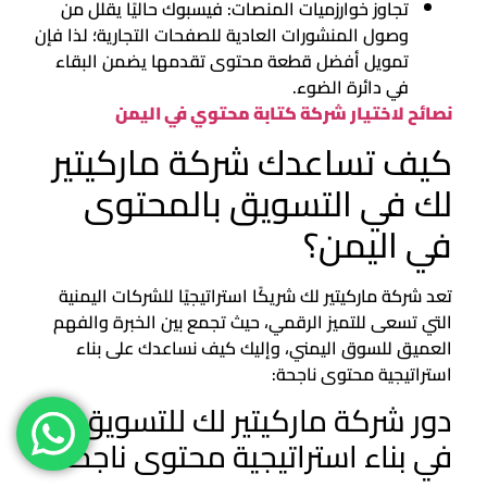
تجاوز خوارزميات المنصات: فيسبوك حاليًا يقلل من
وصول المنشورات العادية للصفحات التجارية؛ لذا فإن
تمويل أفضل قطعة محتوى تقدمها يضمن البقاء
في دائرة الضوء.
نصائح لاختيار شركة كتابة محتوي في اليمن
كيف تساعدك شركة ماركيتير
لك في التسويق بالمحتوى
في اليمن؟
تعد شركة ماركيتير لك شريكًا استراتيجيًا للشركات اليمنية
التي تسعى للتميز الرقمي، حيث تجمع بين الخبرة والفهم
العميق للسوق اليمني، وإليك كيف نساعدك على بناء
استراتيجية محتوى ناجحة:
دور شركة ماركيتير لك للتسويق
في بناء استراتيجية محتوى ناجحة: