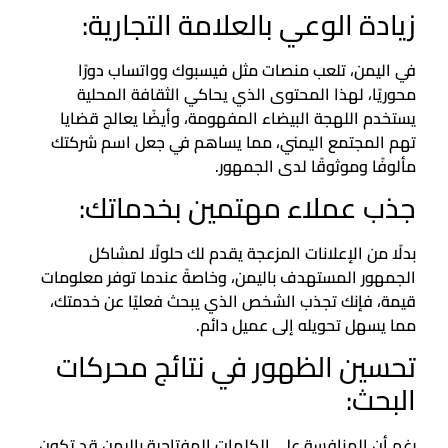
زيادة الوعي بالعلامة التجارية:
في اليمن، تلعب منصات مثل فيسبوك وواتساب دورًا
محوريًا، لهذا المحتوى الذي يحاكي الثقافة المحلية
يستخدم اللهجة البيضاء المفهومة، وأيضًا يعالج قضايا
تهم المجتمع اليمني، مما يساهم في جعل اسم شركتك
مألوفًا وموثوقًا لدى الجمهور.
جذب عملاء مهتمين بخدماتك:
بدلًا من الإعلانات المزعجة يقدم لك حلولًا لمشاكل
الجمهور المستهدف باليمن، وخاصةً عندما توفر معلومات
قيمة، فإنك تجذب الشخص الذي يبحث فعليًا عن خدمتك،
مما يسهل تحويله إلى عميل دائم.
تحسين الظهور في نتائج محركات
البحث:
رغم أن المنافسة على الكلمات المفتاحية باليمن قد تكون