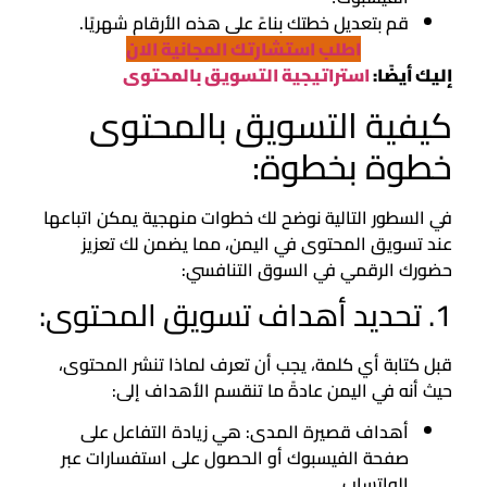
قم بتعديل خطتك بناءً على هذه الأرقام شهريًا.
اطلب استشارتك المجانية الان
إليك أيضًا:
استراتيجية التسويق بالمحتوى
كيفية التسويق بالمحتوى
خطوة بخطوة:
في السطور التالية نوضح لك خطوات منهجية يمكن اتباعها
عند تسويق المحتوى في اليمن، مما يضمن لك تعزيز
حضورك الرقمي في السوق التنافسي:
1. تحديد أهداف تسويق المحتوى:
قبل كتابة أي كلمة، يجب أن تعرف لماذا تنشر المحتوى،
حيث أنه في اليمن عادةً ما تنقسم الأهداف إلى:
أهداف قصيرة المدى: هي زيادة التفاعل على
صفحة الفيسبوك أو الحصول على استفسارات عبر
الواتساب.