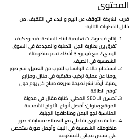
المحتوى
قررت الشركة التوقف عن البيع والبدء في التثقيف، من
خلال الخطوات التالية:
إنتاج فيديوهات تعليمية لبناء السلطة: فيديو: كيف
تفرق بين بطارية الجل الأصلية والمجددة في السوق
اليمني؟، مع فيديو: 3 أخطاء تدمر منظومتك
الشمسية في الصيف.
استخدام حالات الواتساب للقرب من العميل: نشر صور
يوميًا عن عملية تركيب حقيقية في منازل ومزارع
يمنية، أيضًا نشر نصيحة سريعة صباح كل يوم حول
توفير الطاقة.
تحسين الـ SEO المحلي: كتابة مقال في مدونة
الموقع بعنوان: أفضل أنواع الألواح الشمسية
المناسبة لجو اليمن ومناطقها الجبلية.
صناعة محتوى تفاعلي مع العملاء: مسابقة: صور
منظومتك الشمسية في البيت وأجمل صورة ستحصل
على فحص مجاني للمنظومة.