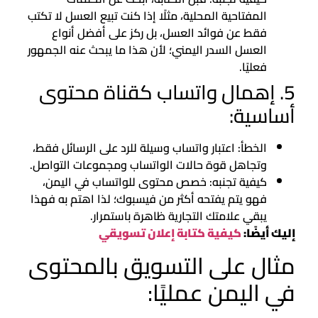
المفتاحية المحلية، مثلًا إذا كنت تبيع العسل لا تكتب
فقط عن فوائد العسل، بل ركز على أفضل أنواع
العسل السدر اليمني؛ لأن هذا ما يبحث عنه الجمهور
فعليًا.
5. إهمال واتساب كقناة محتوى
أساسية:
الخطأ: اعتبار واتساب وسيلة للرد على الرسائل فقط،
وتجاهل قوة حالات الواتساب ومجموعات التواصل.
كيفية تجنبه: خصص محتوى للواتساب في اليمن،
فهو يتم يفتحه أكثر من فيسبوك؛ لذا اهتم به فهذا
يبقي علامتك التجارية ظاهرة باستمرار.
إليك أيضًا:
كيفية كتابة إعلان تسويقي
مثال على التسويق بالمحتوى
في اليمن عمليًا: