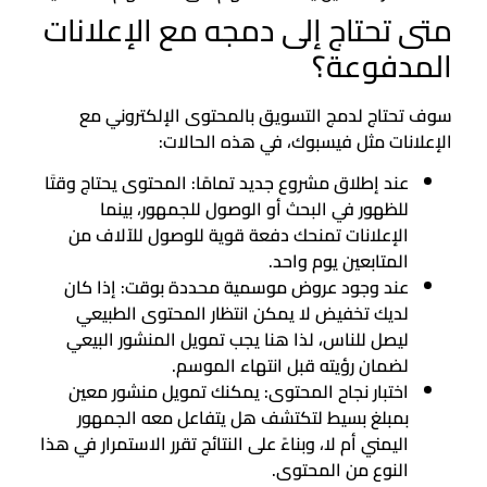
متى تحتاج إلى دمجه مع الإعلانات
المدفوعة؟
سوف تحتاج لدمج التسويق بالمحتوى الإلكتروني مع
الإعلانات مثل فيسبوك، في هذه الحالات:
عند إطلاق مشروع جديد تمامًا: المحتوى يحتاج وقتَا
للظهور في البحث أو الوصول للجمهور، بينما
الإعلانات تمنحك دفعة قوية للوصول للآلاف من
المتابعين يوم واحد.
عند وجود عروض موسمية محددة بوقت: إذا كان
لديك تخفيض لا يمكن انتظار المحتوى الطبيعي
ليصل للناس، لذا هنا يجب تمويل المنشور البيعي
لضمان رؤيته قبل انتهاء الموسم.
اختبار نجاح المحتوى: يمكنك تمويل منشور معين
بمبلغ بسيط لتكتشف هل يتفاعل معه الجمهور
اليمني أم لا، وبناءً على النتائج تقرر الاستمرار في هذا
النوع من المحتوى.