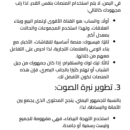
في اليمن، لا يتم استخدام المنصات بنفس القدر، لذا رتب
مجهودك كالتالي:
أولًا: واتساب: هو القناة الأقوى لإتمام البيع وبناء
العلاقات، ولهذا استخدم المجموعات والحالات
بمعدل أكبر.
ثانيًا: فيسبوك: منصة أساسية للنقاشات، الأخبار، مع
بناء الوعي بالعلامات التجارية، لذا احرص على التفاعل
معهم من خلالها.
ثالثًا: تيك توك وانستقرام: إذا كان جمهورك من جيل
الشباب أو تهتم كثيرًا بالجانب البصري، فإن هذه
المنصات تكون الأفضل لك.
3. تطوير نبرة الصوت:
بالنسبة للجمهور اليمني، ينجح المحتوى الذي يجمع بين
الأمانة والبساطة، لذا:
استخدم اللهجة البيضاء، فهي مفهومة للجميع
وليست رسمية أو جامدة.