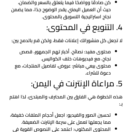
كن صادقًا وواضحًا فيما يتعلق بالسعر والضمان،
حيث أن العميل اليمني يقدر الوضوح جدًا، مما يضمن
نجاح استراتيجية التسويق بالمحتوى.
4. التنويع في المحتوى:
لا تجعل كل منشوراتك إعلانات فقط، ولكن قم بالدمج بين:
محتوى مفيد: نصائح، أخبار تهم الجمهور، قصص
نجاح، مع فيديوهات خلف الكواليس.
محتوى بيعي مباشر: عروض، تفاصيل المنتجات، مع
دعوة للشراء.
5. مراعاة الإنترنت في اليمن:
هذه الخطوة هي الفارق بين المحترف والمبتدئ، لذا اهتم
بـ:
تحسين الصور والفيديو: اجعل أحجام الملفات خفيفة،
مما يجعلها تعمل على سرعة الإنترنت الضعيفة.
المحتوى المكتوب: اعتمد على النصوص القوية في