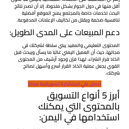
أقل منها في دول الجوار بشكل ملحوظ، إلا أن تصدر نتائج
البحث لخدمات خاصة بالمجتمع يمنح الموقع أفضلية
تنافسية ضخمة ويقلل من تكاليف الإعلانات المدفوعة.
دعم المبيعات على المدى الطويل:
المحتوى التعليمي والمفيد يبني سلطة لشركتك في
مجالها، حيث أن العميل اليمني غالبًا ما يسأل ويبحث قبل
اتخاذ قرار الشراء، لهذا فإن وجود أرشيف من المحتوى
القوي يجعل عملية اتخاذ القرار أسرع وأسهل لصالح
شركتك.
احصل علي استشارة تسويقية مجانا
أبرز 5 أنواع التسويق
بالمحتوى التي يمكنك
استخدامها في اليمن: