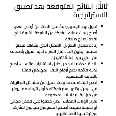
ثالثًا: النتائج المتوقعة بعد تطبيق
الاستراتيجية
تحول نوع الجمهور: بدلًا من البحث عن أرخص سعر،
أصبح يبحث عملاء الشركة عن الشركة الخبيرة التي
تقدم نصائح صادقة.
زيادة معدل التحويل: العميل الذي يشاهد فيديو
تعليميًا، يكون اتخاذ قرار الشراء لديه أسهل بأضعاف
من الذي يرى إعلانًا تقليديًا.
بناء قاعدة بيانات: من خلال استشارات واتساب، أصبح
لديك قائمة تضم أرقام آلاف المهتمين فعليًا
بالطاقة الشمسية.
تصدر البحث: عندما يبحث عميل عن مشاكل البطاريات
في اليمن، يظهر اسم شركتك كأول نتيجة، مما يوفر
من ميزانية الإعلانات المدفوعة.
تعزيز الولاء: العملاء الذين حصلوا على فحص مجاني،
أو نصيحة مفيدة أصبحوا مسوقين مجانيين للشركة
عبر ترشيحها لأصدقائهم.