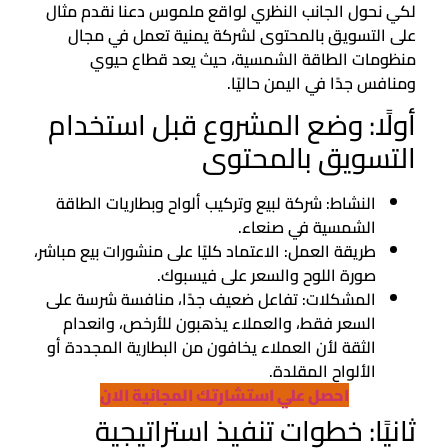
لكي نحول الجانب النظري لواقع ملموس دعنا نقدم مثال
على التسويق بالمحتوى لشركة يمنية تعمل في مجال
منظومات الطاقة الشمسية، حيث يعد قطاع حيوي
ومنافس جدًا في اليمن حاليًا.
أولًا: وضع المشروع قبل استخدام
التسويق بالمحتوى
النشاط: شركة لبيع وتركيب ألواح وبطاريات الطاقة
الشمسية في صنعاء.
طريقة العمل: الاعتماد كليًا على منشورات بيع مباشر،
صورة اللوح والسعر على فيسبوك.
المشكلات: تفاعل ضعيف جدًا، منافسة شرسة على
السعر فقط، والعملاء يذهبون للأرخص، وانعدام
الثقة لأن العملاء يخافون من البطارية المجددة أو
الألواح المقلدة.
احصل علي استشارتك المجانية الان
ثانيًا: خطوات تنفيذ استراتيجية