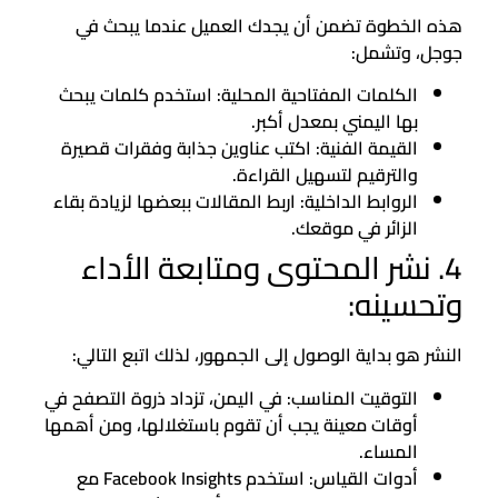
هذه الخطوة تضمن أن يجدك العميل عندما يبحث في
جوجل، وتشمل:
الكلمات المفتاحية المحلية: استخدم كلمات يبحث
بها اليمني بمعدل أكبر.
القيمة الفنية: اكتب عناوين جذابة وفقرات قصيرة
والترقيم لتسهيل القراءة.
الروابط الداخلية: اربط المقالات ببعضها لزيادة بقاء
الزائر في موقعك.
4. نشر المحتوى ومتابعة الأداء
وتحسينه:
النشر هو بداية الوصول إلى الجمهور، لذلك اتبع التالي:
التوقيت المناسب: في اليمن، تزداد ذروة التصفح في
أوقات معينة يجب أن تقوم باستغلالها، ومن أهمها
المساء.
أدوات القياس: استخدم Facebook Insights مع