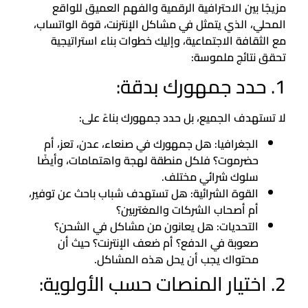
مزيجًا بين الاحترافية الرقمية والفهم العميق للواقع
المحلي، الذي يتمثل في مشاكل الإنترنت، قوة الواتساب،
مع الثقافة الاجتماعية، وإليك خطوات بناء استراتيجية
تحقق نتائج ملموسة:
1. حدد جمهورك بدقة:
لا تستهدف الجميع، بل حدد جمهورك بناءً على:
الجغرافيا: هل جمهورك في صنعاء، عدن، تعز، أم
حضرموت؟ فلكل منطقة لهجة واهتمامات، وأيضًا
سلوك شرائي مختلف.
القوة الشرائية: هل تستهدف شباب باحث عن توفير،
أم أصحاب الشركات والمغتربين؟
التحديات: هل يعانون من مشاكل في الشحن؟
صعوبة في الدفع؟ أم ضعف الإنترنت؟ حيث أن
محتواك يجب أن يحل هذه المشاكل.
2. اختيار المنصات حسب الأولوية: