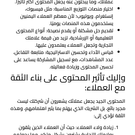
عملائك، وما يبحثون عنه يجعل المحتوى أكثر تأثيرًا.
اختيار منصات التوزيع المناسبة: مثل فيسبوك،
إنستغرام، ويوتيوب؛ لأن معظم العملاء اليمنيين
يستخدمون هذه المنصات يوميًا.
تقديم حل مشكلة أو يقدم نصيحة: أنواع المحتوى
التعليمية أو الإرشادية، تزيد من قيمة علامتك
التجارية وتجعل العملاء يعتمدون عليها.
قياس الأداء وتحسين الاستراتيجية: متابعة التفاعل،
عدد المشاهدات، مع تسجيل المشاركة يساعد على
تحسين المحتوى وزيادة فعاليته.
وإليك تأثير المحتوى على بناء الثقة
مع العملاء:
المحتوى الجيد يجعل عملائك يشعرون أن شركتك ليست
مجرد بائع، بل الشريك الذي يهتم بما يثير اهتمامهم، وهذه
الثقة تؤدي إلى:
زيادة ولاء العملاء: حيث أن العملاء الذين يثقون
بعلامتك التجارية يشترون بشكل متكرر، مما يجعلهم