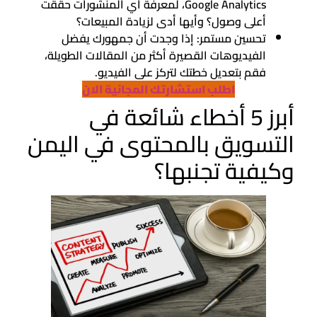
Google Analytics، لمعرفة أي المنشورات حققت
أعلى وصول؟ وأيها أدى لزيادة المبيعات؟
تحسين مستمر: إذا وجدت أن جمهورك يفضل
الفيديوهات القصيرة أكثر من المقالات الطويلة،
فقم بتعديل خطتك لتركز على الفيديو.
اطلب استشارتك المجانية الان
أبرز 5 أخطاء شائعة في
التسويق بالمحتوى في اليمن
وكيفية تجنبها؟