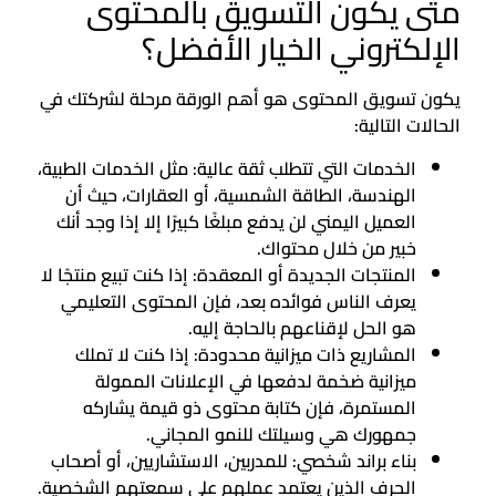
متى يكون التسويق بالمحتوى
الإلكتروني الخيار الأفضل؟
يكون تسويق المحتوى هو أهم الورقة مرحلة لشركتك في
الحالات التالية:
الخدمات التي تتطلب ثقة عالية: مثل الخدمات الطبية،
الهندسة، الطاقة الشمسية، أو العقارات، حيث أن
العميل اليمني لن يدفع مبلغًا كبيرًا إلا إذا وجد أنك
خبير من خلال محتواك.
المنتجات الجديدة أو المعقدة: إذا كنت تبيع منتجًا لا
يعرف الناس فوائده بعد، فإن المحتوى التعليمي
هو الحل لإقناعهم بالحاجة إليه.
المشاريع ذات ميزانية محدودة: إذا كنت لا تملك
ميزانية ضخمة لدفعها في الإعلانات الممولة
المستمرة، فإن كتابة محتوى ذو قيمة يشاركه
جمهورك هي وسيلتك للنمو المجاني.
بناء براند شخصي: للمدربين، الاستشاريين، أو أصحاب
الحرف الذين يعتمد عملهم على سمعتهم الشخصية.