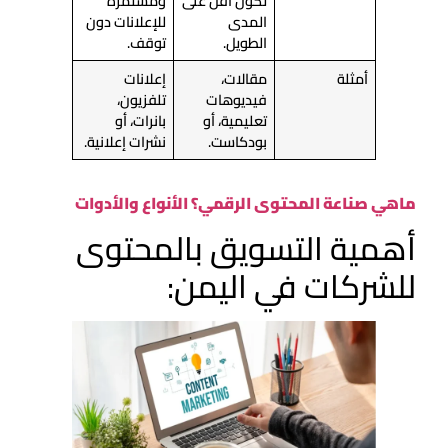
تكون أقل على
ومستمرة
المدى
للإعلانات دون
الطويل.
توقف.
أمثلة
مقالات،
إعلانات
فيديوهات
تلفزيون،
تعليمية، أو
بانرات، أو
بودكاست.
نشرات إعلانية.
ماهي صناعة المحتوى الرقمي؟ الأنواع والأدوات
أهمية التسويق بالمحتوى
للشركات في اليمن: