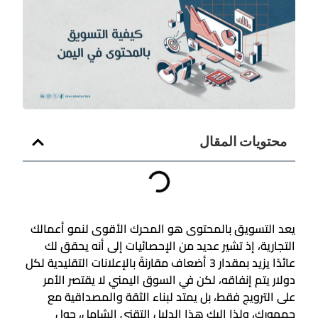
محتويات المقال
يعد التسويق بالمحتوى هو المحرك الأقوى لنمو أعمالك
التجارية، إذ تشير عديد من الإحصائيات إلى أنه يحقق لك
عائدًا يزيد بمقدار 3 أضعاف مقارنةً بالإعلانات التقليدية لكل
دولار يتم إنفاقه، لكن في السوق اليمني لا يقتصر الأمر
على الترويج فقط، بل يمتد لبناء الثقة والمصداقية مع
جمهورك، ولذا إليك هذا الدليل التقني الشامل، حول