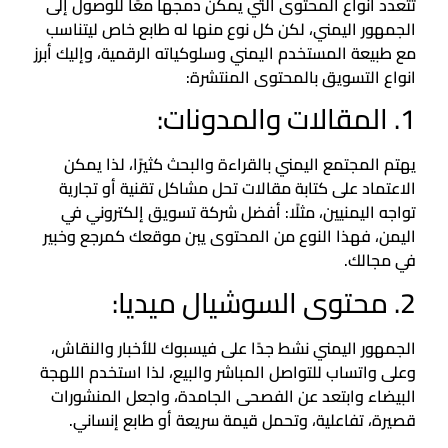
تتعدد أنواع المحتوى التي يمكن دمجها معًا للوصول إلى
الجمهور اليمني، لكن كل نوع منها له طابع خاص ليتناسب
مع طبيعة المستخدم اليمني وسلوكياته الرقمية، وإليك أبرز
انواع التسويق بالمحتوى المنتشرة:
1. المقالات والمدونات:
يهتم المجتمع اليمني بالقراءة والبحث كثيرًا، لذا يمكن
الاعتماد على كتابة مقالات تحل مشاكل تقنية أو تجارية
تواجه اليمنيين، مثلًا: أفضل شركة تسويق إلكتروني في
اليمن، فهذا النوع من المحتوى يبن موقعك كمرجع وخبير
في مجالك.
2. محتوى السوشيال ميديا:
الجمهور اليمني نشط جدًا على فيسبوك للأخبار والنقاش،
وعلى واتساب للتواصل المباشر والبيع، لذا استخدم اللهجة
البيضاء وابتعد عن الفصحى الجامدة، واجعل المنشورات
قصيرة، تفاعلية، وتحمل قيمة سريعة أو طابع إنساني.