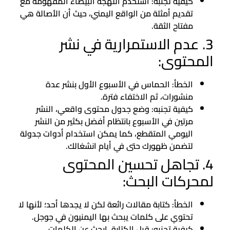
كيفية تجنبه: استخدم اللهجة البيضاء المفهومة مع
تقديم أمثلة من الواقع اليمني، حيث أن الأصالة هي
مفتاح الثقة.
3. عدم الاستمرارية في نشر
المحتوى:
الخطأ: الحماس في الأسبوع الأول بنشر عدة
منشورات، ثم الاختفاء فترة.
كيفية تجنبه: وضع جدول محتوى واقعي، النشر
مرتين في الأسبوع بانتظام أفضل بكثير من النشر
اليومي المتقطع، كما يمكن استخدام أدوات جدولة
لتضمن ظهورك حتى في أيام انشغالك.
4. تجاهل تحسين المحتوى
لمحركات البحث:
الخطأ: كتابة مقالات رائعة لكن لا يجدها أحد؛ لأنها لا
تحتوي على كلمات يبحث بها اليمنيون في جوجل.
كيفية تجنبه: قبل الكتابة، ابحث عن الكلمات