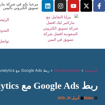
مرحبا بكم في شركة مارك
تسويق الكتروني باليمن
الرئيس
المدون
تواصل 
الرئيسية
»
Uncategorized
»
ربط Google Ads مع Google Analytics لتعزيز مبيعاتك في اليمن
ربط Google Ads مع Google Analytics لتعزيز مبيعاتك في اليمن
Maha
أبريل 30, 2026