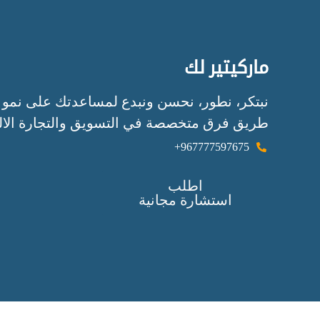
ماركيتير لك
نبتكر، نطور، نحسن ونبدع لمساعدتك على نمو 
طريق فرق متخصصة في التسويق والتجارة الالك
967777597675+
اطلب
استشارة مجانية