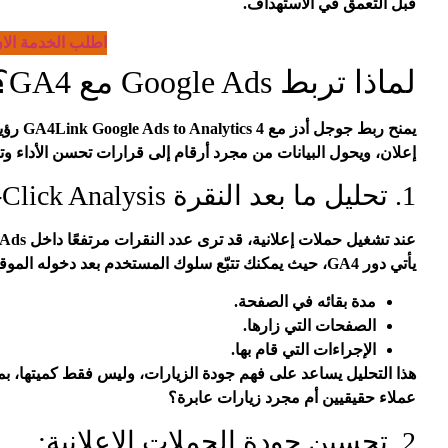
قبل التعمق في الاستهداف.
اطلب الخدمة الا
لماذا تربط Google Ads مع GA4؟
يمنح رب
إعلان، ويحول البيانات من مجرد أرقام إلى قرارات تحسن الأداء وتزي
1. تحليل ما بعد النقرة Post-Click Analysis:
يأتي دور GA4، حيث يمكنك تتبّع سلوك المستخدم بعد دخوله الموقع، مثل:
مدة بقائه في الصفحة.
الصفحات التي زارها.
الإجراءات التي قام بها.
هذا التحليل يساعد على فهم جودة الزيارات، وليس فقط كميتها، بمع
عملاء حقيقيين أم مجرد زيارات عابرة؟
2. تحسين جودة الحملات الإعلانية: