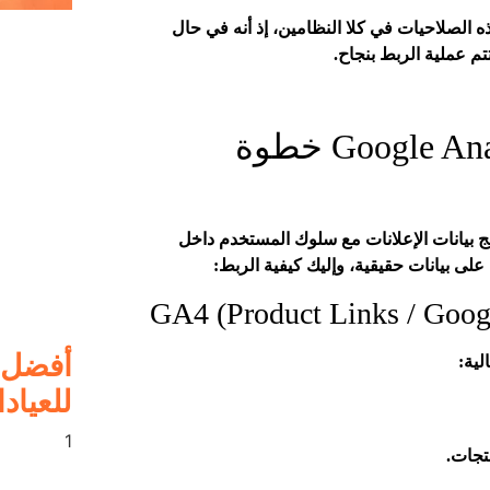
الصلاحيات في كلا النظامين، إذ أنه في حال
م عملية الربط بنجاح.
كيفية ربط Google Ads مع Google Analytics خطوة
Goog خطوة أساسية ليتم دمج بيانات الإعلانات مع سلوك المستخدم داخل
ً على بيانات حقيقية، وإليك كيفية الربط:
أفضل ا
للعياد