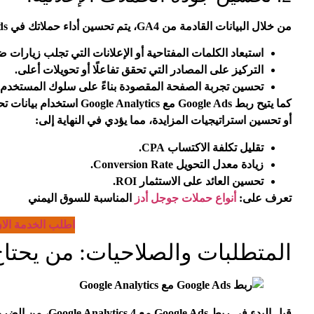
من خلال البيانات القادمة من GA4، يتم تحسين أداء حملاتك في Google Ads بشكل فعلي، مثل:
استبعاد الكلمات المفتاحية أو الإعلانات التي تجلب زيارات ض
التركيز على المصادر التي تحقق تفاعلًا أو تحويلات أعلى.
تحسين تجربة الصفحة المقصودة بناءً على سلوك المستخدم.
أو تحسين استراتيجيات المزايدة، مما يؤدي في النهاية إلى:
تقليل تكلفة الاكتساب CPA.
زيادة معدل التحويل Conversion Rate.
تحسين العائد على الاستثمار ROI.
تعرف على:
أنواع حملات جوجل أدز
المناسبة للسوق اليمني
اطلب الخدمة الا
المتطلبات والصلاحيات: من يحتاج Admin وأي
قبل البدء في ربط Ads