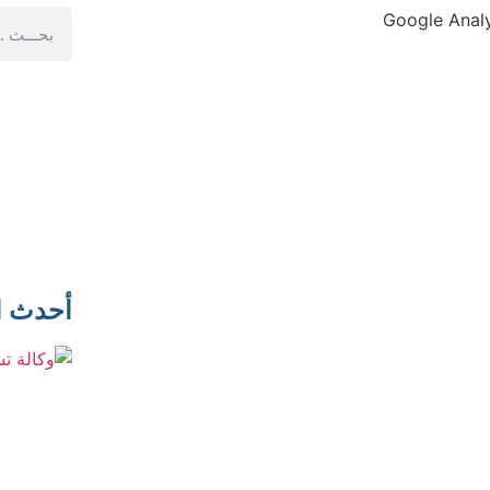
أحدث ا