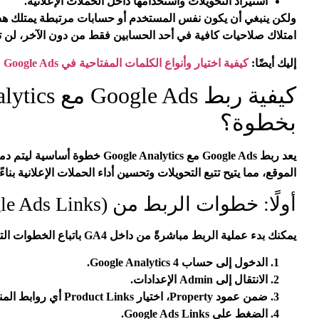
استيراد التحويلات واستخدامها داخل الحملات الإعلانية.
ولكن ينبغي أن يكون نفس المستخدم أو حسابات مرتبطة يمتلك هذه 
امتلاك صلاحيات كافية في أحد الحسابين فقط من دون الآخر، لن تت
إليك أيضًا:
كيفية اختيار وأنواع الكلمات المفتاحية في Google Ads
بخطوة؟
يعد ربط Google Ads مع le Analytics
الموقع، مما يتيح تتبع التحويلات وتحسين أداء الحملات الإعلانية بناء
أولًا: خطوات الربط من GA4 (Product Links / Google Ads Links)
يمكنك بدء عملية الربط مباشرةً من داخل GA4 باتباع الخطوات التالية:
الدخول إلى حساب Google Analytics 4.
الانتقال إلى Admin الإعدادات.
ضمن عمود Property، اختيار Product Links أي روابط المنتجات.
الضغط على Google Ads Links.