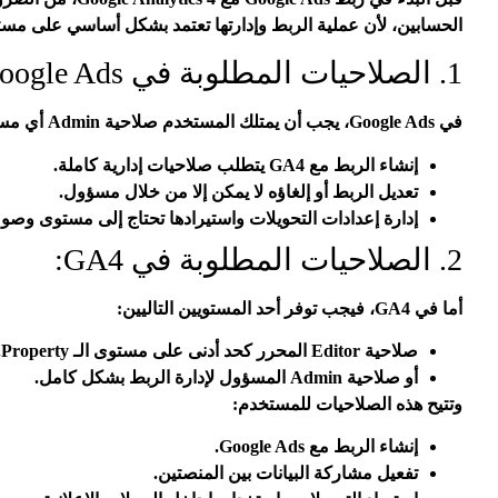
الحسابين، لأن عملية الربط وإدارتها تعتمد بشكل أساسي على مس
1. الصلاحيات المطلوبة في Google Ads:
في Google Ads، يجب أن يمتلك المستخدم صلاحية Admin أي مسؤول على مستوى الحساب؛ وذلك لأن:
إنشاء الربط مع GA4 يتطلب صلاحيات إدارية كاملة.
تعديل الربط أو إلغاؤه لا يمكن إلا من خلال مسؤول.
إدارة إعدادات التحويلات واستيرادها تحتاج إلى مستوى وصو
2. الصلاحيات المطلوبة في GA4:
أما في GA4، فيجب توفر أحد المستويين التاليين:
صلاحية Editor المحرر كحد أدنى على مستوى الـ Property.
أو صلاحية Admin المسؤول لإدارة الربط بشكل كامل.
وتتيح هذه الصلاحيات للمستخدم:
إنشاء الربط مع Google Ads.
تفعيل مشاركة البيانات بين المنصتين.