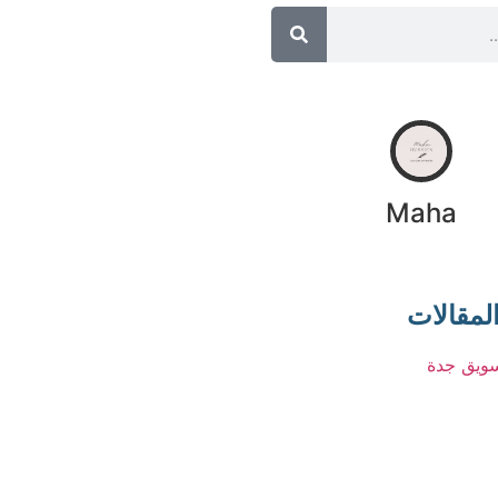
Maha
لمقالات