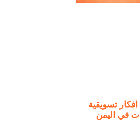
فكار تسويقية
ات في اليمن