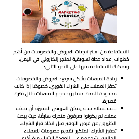
الاستفادة من استراتيجيات العروض والخصومات من أهم
خطوات إعداد خطة تسويقية لمتجر إلكتروني في اليمن،
ويمكنك الاستفادة منها على النحو التالي:
زيادة المبيعات بشكل سريع: العروض والخصومات
تحفز العملاء على الشراء الفوري، خصوصًا إذا كانت
محدودة المدة، مما يزيد حجم المبيعات خلال فترة
قصيرة.
جذب عملاء جدد: يمكن للعروض المميزة أن تجذب
عملاء لم يكونوا يعرفون متجرك سابقًا، حيث يبحث
الكثيرون عن فرص التوفير قبل اتخاذ قرار الشراء.
تحفيز الشراء المتكرر: تقديم خصومات للعملاء
الحاليين يشجعهم على العودة للشراء مرة أخرى،