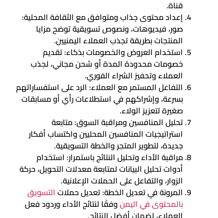
قناة.
إعداد محتوى جذاب ومتوافق مع الثقافة المحلية:
صور، فيديوهات، ونصوص تسويقية توضح مزايا
المنتجات بطريقة تجذب العملاء اليمنيين.
استخدام العروض والخصومات بذكاء: تقديم
خصومات محدودة المدة أو شحن مجاني، لجذب
العملاء وتحفيز الشراء الفوري.
التفاعل المستمر مع العملاء: الرد على استفساراتهم
بسرعة، وإشراكهم في استطلاعات رأي أو مسابقات
صغيرة لتعزيز الولاء.
تحليل المنافسين ومراقبة السوق: متابعة
استراتيجيات المنافسين المحليين واكتساب أفكار
جديدة، لتطوير المتجر والخطة التسويقية.
مراقبة الأداء وتحليل النتائج باستمرار: استخدام
أدوات تحليل البيانات لمتابعة معدلات التحويل، حركة
الزوار، والتفاعل على الحملات الإعلانية.
المرونة في تعديل الخطة: تعديل حملات
التسويق
بالمحتوى في اليمن
وفقًا لنتائج الأداء وردود فعل
العملاء، لضمان أفضل النتائج.