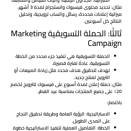
مثال: تحديد محتوى فيسبوك وانستجرام لمدة 3 أشهر،
ميزانية إعلانات محددة، رسائل واتساب ترويجية، وتحليل
النتائج كل أسبوعين.
ثالثًا: الحملة التسويقية Marketing
Campaign
الحملة التسويقية هي تنفيذ جزء محدد من الخطة
التسويقية، عادةً لفترة قصيرة.
تهدف لتحقيق هدف محدد مثل زيادة المبيعات أو
الترويج لمنتج جديد.
مثال: حملة إعلان لمدة أسبوع على فيسبوك للترويج لخصم
20٪ على جميع المنتجات بمناسبة عيد الفطر.
باختصار:
الاستراتيجية: الرؤية العامة وطريقة تحقيق النجاح
على المدى الطويل.
الخطة: التفاصيل العملية لتنفيذ الاستراتيجية خطوة