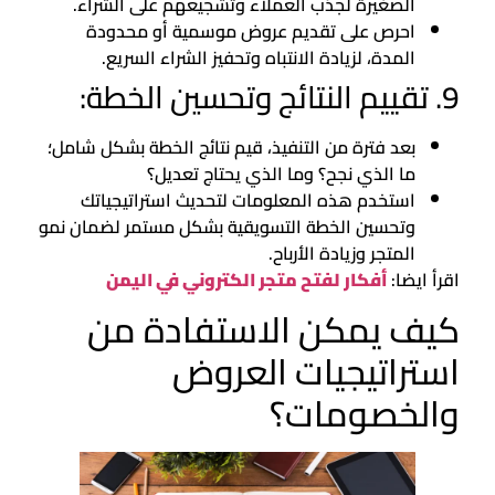
الصغيرة لجذب العملاء وتشجيعهم على الشراء.
احرص على تقديم عروض موسمية أو محدودة
المدة، لزيادة الانتباه وتحفيز الشراء السريع.
9. تقييم النتائج وتحسين الخطة:
بعد فترة من التنفيذ، قيم نتائج الخطة بشكل شامل؛
ما الذي نجح؟ وما الذي يحتاج تعديل؟
استخدم هذه المعلومات لتحديث استراتيجياتك
وتحسين الخطة التسويقية بشكل مستمر لضمان نمو
المتجر وزيادة الأرباح.
اقرأ ايضا:
أفكار لفتح متجر الكتروني في اليمن
كيف يمكن الاستفادة من
استراتيجيات العروض
والخصومات؟