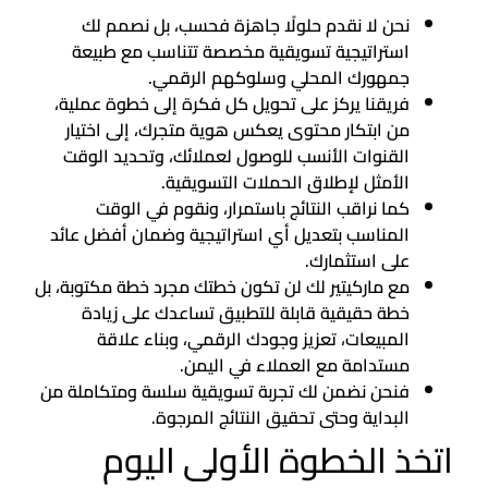
نحن لا نقدم حلولًا جاهزة فحسب، بل نصمم لك
استراتيجية تسويقية مخصصة تتناسب مع طبيعة
جمهورك المحلي وسلوكهم الرقمي.
فريقنا يركز على تحويل كل فكرة إلى خطوة عملية،
من ابتكار محتوى يعكس هوية متجرك، إلى اختيار
القنوات الأنسب للوصول لعملائك، وتحديد الوقت
الأمثل لإطلاق الحملات التسويقية.
كما نراقب النتائج باستمرار، ونقوم في الوقت
المناسب بتعديل أي استراتيجية وضمان أفضل عائد
على استثمارك.
مع ماركيتير لك لن تكون خطتك مجرد خطة مكتوبة، بل
خطة حقيقية قابلة للتطبيق تساعدك على زيادة
المبيعات، تعزيز وجودك الرقمي، وبناء علاقة
مستدامة مع العملاء في اليمن.
فنحن نضمن لك تجربة تسويقية سلسة ومتكاملة من
البداية وحتى تحقيق النتائج المرجوة.
اتخذ الخطوة الأولى اليوم