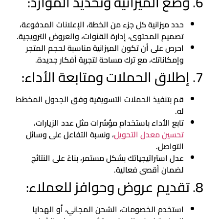
6. وضع الميزانية وتحديد الموارد:
حدد ميزانية كل جزء من الخطة، الإعلانات المدفوعة،
تصميم المحتوى، إدارة القنوات، والعروض الترويجية.
احرص على أن تكون الميزانية مناسبة لحجم المتجر
وإمكاناتك، مع ترك مساحة لتجربة أفكار جديدة.
7. إطلاق الحملات ومتابعة الأداء:
قم بتنفيذ الحملات التسويقية وفق الجدول المخطط
له.
تابع الأداء باستخدام مؤشرات مثل عدد الزيارات،
تحسين معدل التحويل
، ونسبة التفاعل على وسائل
التواصل.
عدل استراتيجياتك بشكل مستمر، بناءً على النتائج
لضمان أقصى فعالية.
8. تقديم عروض وحوافز للعملاء:
استخدم الخصومات، الشحن المجاني، أو الهدايا