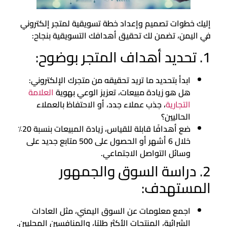
إليك خطوات تصميم وإعداد خطة تسويقية لمتجر إلكتروني
في اليمن، تضمن لك تحقيق أهدافك التسويقية بنجاح:
1. تحديد أهداف المتجر بوضوح:
ابدأ بتحديد ما تريد تحقيقه من متجرك الإلكتروني:
هل هو زيادة مبيعات، تعزيز الوعي بهوية
العلامة
التجارية
، جذب عملاء جدد، أو الاحتفاظ بالعملاء
الحاليين؟
ضع أهدافًا قابلة للقياس، زيادة المبيعات بنسبة 20٪
خلال 6 أشهر أو الحصول على 500 متابع جديد على
وسائل التواصل الاجتماعي.
2. دراسة السوق والجمهور
المستهدف:
اجمع معلومات عن السوق اليمني، مثل العادات
الشرائية، المنتجات الأكثر طلبًا، والمنافسين المحليين.