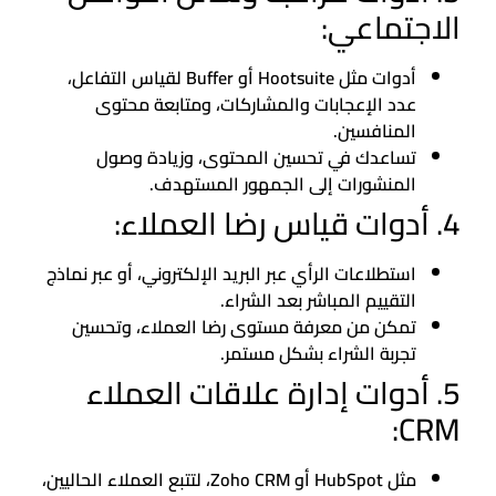
الاجتماعي:
أدوات مثل Hootsuite أو Buffer لقياس التفاعل،
عدد الإعجابات والمشاركات، ومتابعة محتوى
المنافسين.
تساعدك في تحسين المحتوى، وزيادة وصول
المنشورات إلى الجمهور المستهدف.
4. أدوات قياس رضا العملاء:
استطلاعات الرأي عبر البريد الإلكتروني، أو عبر نماذج
التقييم المباشر بعد الشراء.
تمكن من معرفة مستوى رضا العملاء، وتحسين
تجربة الشراء بشكل مستمر.
5. أدوات إدارة علاقات العملاء
CRM:
مثل HubSpot أو Zoho CRM، لتتبع العملاء الحاليين،