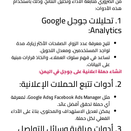
من الضروري متابعة الأداء وتحليل النتائج، وذلك باستخدام
هذه الأدوات:
1. تحليلات جوجل Google
Analytics:
تتيح معرفة عدد الزوار، الصفحات الأكثر زيارة، مدة
تواجد المستخدمين، ومعدل التحويل.
تساعد في فهم سلوك العملاء، واتخاذ قرارات مبنية
على البيانات.
انشاء حملة اعلانية على جوجل في اليمن:
2. أدوات تتبع الحملات الإعلانية:
مثل Facebook Ads Manager وGoogle Ads، لمعرفة
أي حملة تحقق أفضل عائد.
يمكن تعديل الاستهداف والمحتوى، بناءً على الأداء
الفعلي لكل حملة.
3. أدوات مراقبة وسائل التواصل