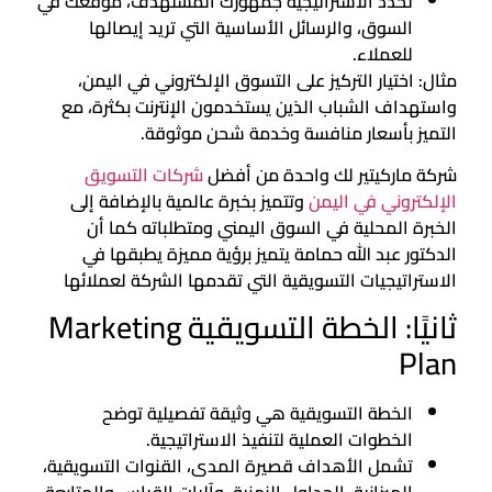
تحدد الاستراتيجية جمهورك المستهدف، موقعك في
السوق، والرسائل الأساسية التي تريد إيصالها
للعملاء.
مثال: اختيار التركيز على التسوق الإلكتروني في اليمن،
واستهداف الشباب الذين يستخدمون الإنترنت بكثرة، مع
التميز بأسعار منافسة وخدمة شحن موثوقة.
شركة ماركيتير لك واحدة من أفضل
شركات التسويق
الإلكتروني في اليمن
وتتميز بخبرة عالمية بالإضافة إلى
الخبرة المحلية في السوق اليمني ومتطلباته كما أن
الدكتور عبد الله حمامة يتميز برؤية مميزة يطبقها في
الاستراتيجيات التسويقية التي تقدمها الشركة لعملائها
ثانيًا: الخطة التسويقية Marketing
Plan
الخطة التسويقية هي وثيقة تفصيلية توضح
الخطوات العملية لتنفيذ الاستراتيجية.
تشمل الأهداف قصيرة المدى، القنوات التسويقية،
الميزانية، الجداول الزمنية، وآليات القياس والمتابعة.