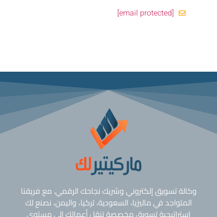
[email protected]
وكالة تسويق إلكتروني وشريك نجاحك الرقمي. مع فريقنا
المتواجد في ماليزيا، السعودية، تركيا، واليمن، نصنع لك
استراتيجية تسويق مخصصة تنقل أعمالك إلى مستوى