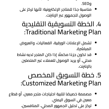
وSEO.
مناسبة جدًا للمتاجر الإلكترونية؛ لأنها تركز على
الوصول للجمهور عبر الإنترنت.
4. الخطة التسويقية التقليدية
Traditional Marketing Plan:
تشمل الإعلانات الورقية، الفعاليات، والعروض
المباشرة.
قد تكون جزءًا مكملًا إذا كان المتجر لديه نشاط
محلي، أو يريد الوصول للعملاء غير المتصلين
بالإنترنت.
5. خطة التسويق المخصص
Customized Marketing Plan:
مصممة خصيصًا لتلبية احتياجات متجر معين، أو قطاع
معين في السوق اليمني.
تركز على تحليل الجمهور المحلي، المنافسين،