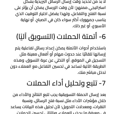
لا بد من تحديد وقت إرسال الرسائل البريدية بشكل
استراتيجي ممنهج؛ لأن وقت الإرسال يمكن أن يؤثر على
نسبة الفتح والتفاعل، ولهذا يفضل اختيار التوقيت الذي
يناسب جمهورك أكثر سواء كان في الصباح، أو نهاية
الأسبوع، أو غير ذلك.
6- أتمتة الحملات (التسويق آليًا)
باستخدام أدوات الأتمتة يمكن إعداد رسائل تفاعلية يتم
إرسالها تلقائيًا عند حدوث مهام أو أفعال معينة مثل
التسجيل في الموقع، أو التخلي عن عربة التسوق، وهذه
الطريقة الآلية تساعد في تحسين التفاعل مع العملاء دون
تدخل مباشر منك.
7- تتبع وتحليل أداء الحملات
بعد إرسال الحملة التسويقية يجب تتبع النتائج والأداء من
خلال مؤشرات الأداء مثل نسبة فتح الرسائل، ونسبة
النقرات، ومعدلات التحويل؛ لأن تحليل هذه البيانات يساعد
في معرفة ما يجذب العملاء، وبالتالي تحسين الحملات