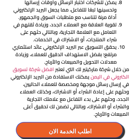
يمكن للشركات اختبار الرسائل وأوقات إرسالها
وتحسينها تبعًا للتفاعل، مما يجعل البريد الإلكتروني
أداة مرنة تتناسب مع متطلبات السوق والجمهور.
تقوية العلاقة مع العملاء الجدد، وزيادة ثقتهم في
التعامل مع العلامة التجارية، وبالتالي حثهم على
شراء المنتجات، أو الاشتراك في الخدمات.
يحقق التسويق عبر البريد الإلكتروني عائد استثماري
مرتفع؛ بفضل الاستهداف الدقيق للعملاء، وزيادة
معدلات التحويل والمبيعات والأرباح.
من خلال شركة ماركيتير لك التي تعتبر
افضل شركة تسويق
الكتروني في اليمن
يمكنك الاستفادة من البريد الإلكتروني
في إرسال رسائل موجهة ومخصصة للعملاء الحاليين،
وحثهم على إعادة الشراء أو الاشتراك، وكذلك العملاء
الجدد، وحثهم على بدء التفاعل مع علامتك التجارية
والشراء أو الاشتراك، وبالتالي تضمن لك تحقيق أعلى
المبيعات والأرباح.
اطلب الخدمة الان