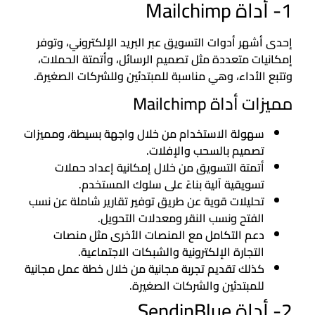
1- أداة Mailchimp
إحدى أشهر أدوات التسويق عبر البريد الإلكتروني، وتوفر
إمكانيات متعددة مثل تصميم الرسائل، وأتمتة الحملات،
وتتبع الأداء، وهي مناسبة للمبتدئين وللشركات الصغيرة.
مميزات أداة Mailchimp
سهولة الاستخدام من خلال واجهة بسيطة، ومميزات
تصميم بالسحب والإفلات.
أتمتة التسويق من خلال إمكانية إعداد حملات
تسويقية آلية بناءً على سلوك المستخدم.
تحليلات قوية عن طريق توفير تقارير شاملة عن نسب
الفتح ونسب النقر ومعدلات التحويل.
دعم التكامل مع المنصات الأخرى مثل منصات
التجارة الإلكترونية والشبكات الاجتماعية.
كذلك تقديم تجربة مجانية من خلال خطة عمل مجانية
للمبتدئين والشركات الصغيرة.
2- أداة SendinBlue