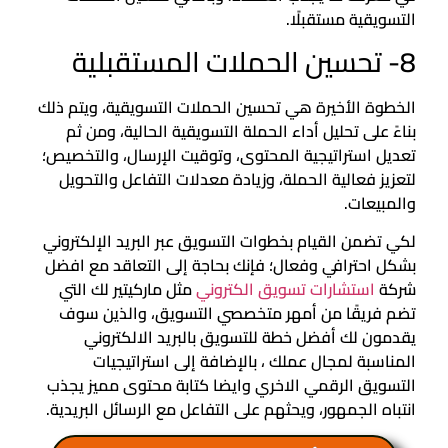
التسويقية مستقبلًا.
8- تحسين الحملات المستقبلية
الخطوة الأخيرة هي تحسين الحملات التسويقية، ويتم ذلك
بناءً على تحليل أداء الحملة التسويقية الحالية، ومن ثم
تعديل استراتيجية المحتوى، وتوقيت الإرسال، والتخصيص؛
لتعزيز فعالية الحملة، وزيادة معدلات التفاعل والتحويل
والمبيعات.
لكي تضمن القيام بخطوات التسويق عبر البريد الإلكتروني
بشكل احترافي وفعال؛ فإنك بحاجة إلى التعاقد مع افضل
شركة
استشارات تسويق الكتروني
مثل ماركيتير لك التي
تضم فريقًا من أمهر متخصصي التسويق، والذين سوف
يقدمون لك أفضل خطة للتسويق بالبريد الالكتروني
المناسبة لمجال عملك ، بالإضافة إلى استراتيجيات
التسويق الرقمي الاخري وايضا كتابة محتوى مميز يجذب
انتباه الجمهور، ويحثهم على التفاعل مع الرسائل البريدية.