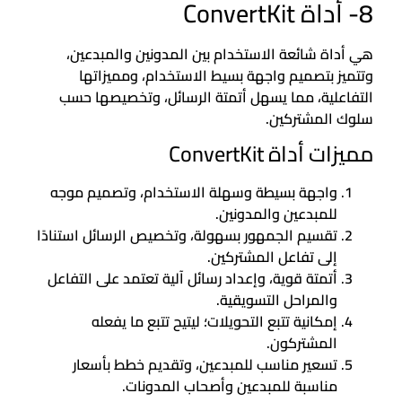
8- أداة ConvertKit
هي أداة شائعة الاستخدام بين المدونين والمبدعين،
وتتميز بتصميم واجهة بسيط الاستخدام، ومميزاتها
التفاعلية، مما يسهل أتمتة الرسائل، وتخصيصها حسب
سلوك المشتركين.
مميزات أداة ConvertKit
واجهة بسيطة وسهلة الاستخدام، وتصميم موجه
للمبدعين والمدونين.
تقسيم الجمهور بسهولة، وتخصيص الرسائل استنادًا
إلى تفاعل المشتركين.
أتمتة قوية، وإعداد رسائل آلية تعتمد على التفاعل
والمراحل التسويقية.
إمكانية تتبع التحويلات؛ ليتيح تتبع ما يفعله
المشتركون.
تسعير مناسب للمبدعين، وتقديم خطط بأسعار
مناسبة للمبدعين وأصحاب المدونات.