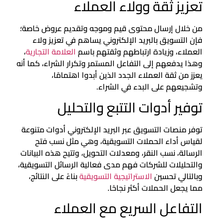
تعزيز ثقة وولاء العملاء
من خلال إرسال محتوى قيم وموجه وتقديم عروض خاصة؛
فإن التسويق بالبريد الإلكتروني يساهم في تعزيز ولاء
العملاء، وزيادة ارتباطهم وثقتهم باسم
العلامة التجارية
،
وهذا يدفعهم إلى التفاعل المستمر وتكرار الشراء، كما أنه
يعزز من ثقة العملاء الجدد الذين أبدوا اهتمامًا،
وتشجيعهم على البدء في الشراء.
توفير أدوات التتبع والتحليل
توفر منصات التسويق عبر البريد الإلكتروني أدوات متنوعة
لقياس أداء الحملات التسويقية، وهي مثل نسب فتح
الرسالة، نسب النقر، ومعدلات التحويل، وتتيح هذه البيانات
والتحليلات للشركات فهم مدى فعالية الرسائل التسويقية،
وبالتالي تحسين
الاستراتيجية التسويقية
بناءً على النتائج،
مما يجعل الحملات أكثر نجاحًا.
التفاعل السريع مع العملاء