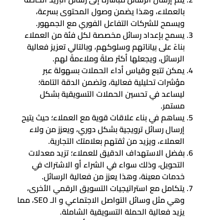
بالعملاء، وهذا يضمن وصول المحتوى بسرعة،
ويسمح للشركات التفاعل الفوري مع الجمهور.
يسمح بإعداد رسائل مخصصة لكل فئة من العملاء
بناءً على بياناتهم وسلوكهم، وبالتالي تعزيز فعالية
الرسائل، ويجعلها أكثر صلةً وملاءمةً لهم.
يمكن تتبع وقياس أداء الحملات بسهولة عبر
مؤشرات تحليلية فعالية، وتضمن الدقة التامة؛
ليساعد في تحسين الحملات التسويقية بشكل
مستمر.
يساهم في بناء علاقات قوية مع العملاء؛ حيث يتيح
إرسال رسائل ترويجية بشكل دوري، ويعزز من ولاء
العملاء، ويزيد من ثقتهم بعلامتك التجارية.
بفضل الاستهداف الدقيق للعملاء؛ تزيد معدلات
التحويل، وذلك سواء في الشراء أو الاشتراك في
خدمات معينة، وهذا يعزز من فعالية الرسائل.
يتكامل مع استراتيجيات التسويق الرقمي الأخرى،
وهي مثل وسائل التواصل الاجتماعي و الـ SEO، مما
يزيد فعالية الحملة التسويقية الشاملة.