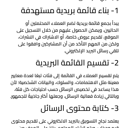
1- بناء قائمة بريدية مستهدفة
يبدأ بجمع قائمة بريدية تضم العملاء المحتملين أو
الحاليين، ويمكن الحصول عليهم من خلال التسجيل على
الموقع، تقديم عروض خاصة، أو الاشتراك في النشرات،
ولكن من المهم التأكد من أن المشتركين وافقوا على
تلقي رسائل البريد الإلكتروني.
2- تقسيم القائمة البريدية
يتم تقسيم العملاء في القائمة إلى فئات تبعًا لعدة معايير
معينة مثل الاهتمامات، والسلوك، والبيانات الشخصية؛ لأن
هذا يساعد في تخصيص الرسائل حسب احتياجات كل فئة،
وبالتالي زيادة فعالية الرسائل، وجعلها أكثر جاذبيةً للجمهور.
3- كتابة محتوى الرسائل
يعتمد نجاح التسويق بالبريد الالكتروني على تقديم محتوى
قيم وجذاب، ويتم إنشاء المحتوى بناءً على الهدف من