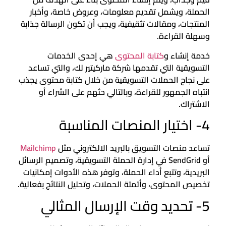
الحملة، ويشمل تقديم معلومات، وعروض خاصة، وأخبار
المنتجات، ومقالات تثقيفية، ويجب أن تكون الرسالة جذابة
وسهلة القراءة.
خدمة إنشاء و
كتابة المحتوى
هي إحدى الخدمات
التسويقية التي تقدمها شركة ماركيتير لك، والتي تساعد
على نجاح الحملات التسويقية من خلال كتابة محتوى يجذب
انتباه الجمهور للقراءة، وبالتالي حثهم على الشراء أو
الاشتراك.
4- اختيار المنصات المناسبة
تساعد منصات التسويق بالبريد الالكتروني مثل
Mailchimp
أو SendGrid في إدارة الحملة التسويقية، وتصميم الرسائل
البريدية، وتتبع أداء الحملة، وتوفر هذه الأدوات إمكانيات
تخصيص المحتوى، وأتمتة الحملات، وتحليل النتائج بفعالية.
5- تحديد وقت الإرسال المثالي