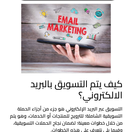
كيف يتم التسويق بالبريد
الالكتروني؟
التسويق عبر البريد الإلكتروني هو جزء من أجزاء الحملة
التسويقية الشاملة؛ للترويج للمنتجات أو الخدمات، وهو يتم
من خلال خطوات معينة؛ لضمان نجاح الحملات التسويقية،
وفيما يلي نتعرف على هذه الخطوات.