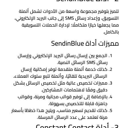
تتميز بتوفير مجموعة واسعة من الأدوات تشمل أتمتة
التسويق، وإعداد رسائل SMS إلى جانب البريد الإلكتروني،
مما يجعلها خيارًا متكاملًا؛ لإدارة الحملات التسويقية
بالكامل.
مميزات أداة SendinBlue
الجمع بين إرسال رسائل البريد الإلكتروني وإرسال
رسائل SMS الرسائل النصية.
كذلك خدمة أتمتة متقدمة توفر إمكانية إرسال
الرسائل البريدية تلقائيًا، وأتمتة تتبع سلوك العملاء.
مميزات تخصيص عالية مثل تخصيص الرسائل بشكل
دقيق وفقًا لاهتمامات المشتركين.
بالإضافة إلى توفير قوالب مجانية ومرنة، وقوالب
جاهزة قابلة للتخصيص بسهولة.
كذلك تقديم تسعير مناسب، ويتيح هذا خططًا بأسعار
مرنة تعتمد على عدد الرسائل المرسلة.
3- أداة Constant Contact