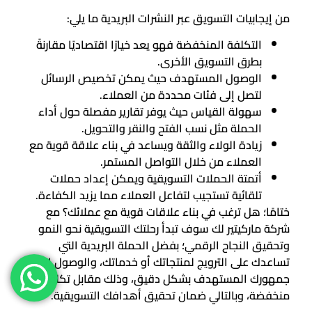
من إيجابيات التسويق عبر النشرات البريدية ما يلي:
التكلفة المنخفضة فهو يعد خيارًا اقتصاديًا مقارنةً
بطرق التسويق الأخرى.
الوصول المستهدف حيث يمكن تخصيص الرسائل
لتصل إلى فئات محددة من العملاء.
سهولة القياس حيث يوفر تقارير مفصلة حول أداء
الحملة مثل نسب الفتح والنقر والتحويل.
زيادة الولاء والثقة ويساعد في بناء علاقة قوية مع
العملاء من خلال التواصل المستمر.
أتمتة الحملات التسويقية ويمكن إعداد حملات
تلقائية تستجيب لتفاعل العملاء مما يزيد الكفاءة.
ختامًا؛ هل ترغب في بناء علاقات قوية مع عملائك؟ مع
شركة ماركيتير لك سوف تبدأ رحلتك التسويقية نحو النمو
وتحقيق النجاح الرقمي؛ بفضل الحملة البريدية التي
تساعدك على الترويج لمنتجاتك أو خدماتك، والوصول إلى
جمهورك المستهدف بشكل دقيق، وذلك مقابل تكلفة
منخفضة، وبالتالي ضمان تحقيق أهدافك التسويقية.