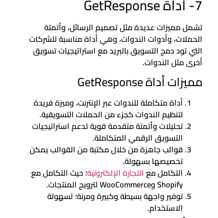
7- أداة GetResponse
تشمل مميزات عديدة مثل تصميم الرسائل، وأتمتة
الحملات، وأدوات الندوات، وهي أداة مناسبة للشركات
التي تود دمج التسويق بالبريد مع استراتيجيات تسويق
أخرى مثل الندوات.
مميزات أداة GetResponse
أداة متكاملة للندوات عبر الإنترنت، وميزة فريدة
لتنظيم الندوات كجزء من الحملات التسويقية.
تحليلات وأتمتة متقدمة قوية تدعم استراتيجيات
التسويق الرقمي المتكاملة.
قوالب جاهزة من خلال مكتبة من القوالب يمكن
تخصيصها بسهولة.
التكامل مع
التجارة الإلكترونية
؛ حيث التكامل مع
Shopify وWooCommerce لترويج المنتجات.
توفير واجهة بسيطة وكبيرة ومرنة؛ لسهولة
الاستخدام.