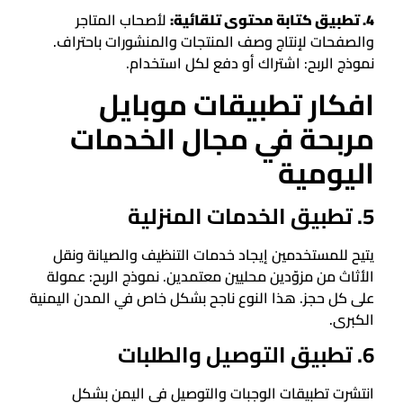
4. تطبيق كتابة محتوى تلقائية:
لأصحاب المتاجر
والصفحات لإنتاج وصف المنتجات والمنشورات باحتراف.
نموذج الربح: اشتراك أو دفع لكل استخدام.
افكار تطبيقات موبايل
مربحة في مجال الخدمات
اليومية
5. تطبيق الخدمات المنزلية
يتيح للمستخدمين إيجاد خدمات التنظيف والصيانة ونقل
الأثاث من مزوّدين محليين معتمدين. نموذج الربح: عمولة
على كل حجز. هذا النوع ناجح بشكل خاص في المدن اليمنية
الكبرى.
6. تطبيق التوصيل والطلبات
انتشرت تطبيقات الوجبات والتوصيل في اليمن بشكل