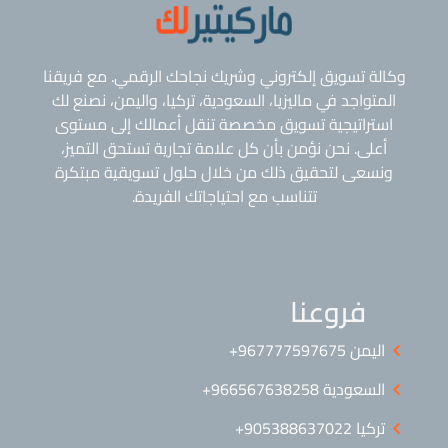
وكالة تسويق إلكتروني وشريك نجاحك الرقمي. مع فريقنا
المتواجد في ماليزيا، السعودية، تركيا، واليمن، نصنع لك
استراتيجية تسويق مخصصة تنقل أعمالك إلى مستوى
أعلى. نحن نؤمن بأن كل علامة تجارية تستحق التميز،
ونسعى لتحقيق ذلك من خلال حلول تسويقية مبتكرة
تتناسب مع احتياجاتك الفريدة.
فروعنا
اليمن ⁦+967777597675⁩
السعودية 966567638258+
تركيا 905388637022+