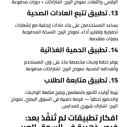
الرقمي واللغات. نموذج الربح: اشتراكات + دورات مدفوعة.
13. تطبيق تتبع العادات الصحية
يساعد المستخدمين على بناء عادات إيجابية مع إشعارات
تحفيزية وتقارير أداء. نموذج الربح: النسخة المدفوعة
بميزات متقدمة.
14. تطبيق الحمية الغذائية
يوفر خطط وجبات مخصصة بناءً على وزن المستخدم
وأهدافه الصحية. نموذج الربح: اشتراكات مدفوعة.
15. تطبيق متابعة الطلاب
يربط أولياء الأمور بالمعلمين ويتيح متابعة الواجبات
والحضور لحظياً — فرصة ذهبية في السوق اليمني. نموذج
الربح: اشتراك شهري للمدارس.
افكار تطبيقات لم تُنفَّذ بعد: