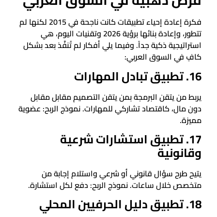
فرص ذهبية في السوق العربي
فكرة إعادة إحياء تطبيقات كانت ناجحة في 2015 لكنها لم
تتطور، وإعادة بنائها برؤية 2026 وتقنيات اليوم، هي
استراتيجية ذكية جداً. وفيما يلي أفكار لم تُنفَّذ بعد بشكل
كافٍ في السوق العربي:
16. تطبيق تبادل المهارات
يربط من يتقن البرمجة بمن يتقن التصميم مقابل مقابل
دون مال، كاقتصاد تشاركي للمهارات. نموذج الربح: عضوية
مميزة.
17. تطبيق استشارات شرعية
وقانونية
يتيح طرح سؤال قانوني أو شرعي واستلام إجابة من
متخصص خلال ساعات. نموذج الربح: دفع لكل استشارة.
18. تطبيق دليل الحرفيين المحلي