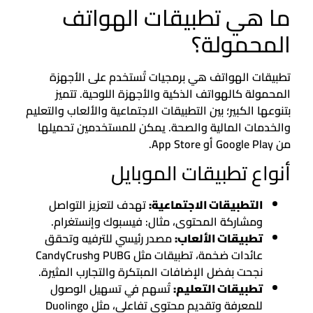
ما هي تطبيقات الهواتف
المحمولة؟
تطبيقات الهواتف هي برمجيات تُستخدم على الأجهزة
المحمولة كالهواتف الذكية والأجهزة اللوحية. تتميز
بتنوعها الكبير؛ بين التطبيقات الاجتماعية والألعاب والتعليم
والخدمات المالية والصحة. يمكن للمستخدمين تحميلها
من Google Play أو App Store.
أنواع تطبيقات الموبايل
التطبيقات الاجتماعية:
تهدف لتعزيز التواصل
ومشاركة المحتوى، مثال: فيسبوك وإنستغرام.
تطبيقات الألعاب:
مصدر رئيسي للترفيه وتحقق
عائدات ضخمة، تطبيقات مثل PUBG وCandyCrush
نجحت بفضل الإضافات المبتكرة والتجارب المثيرة.
تطبيقات التعليم:
تُسهم في تسهيل الوصول
للمعرفة وتقديم محتوى تفاعلي، مثل Duolingo