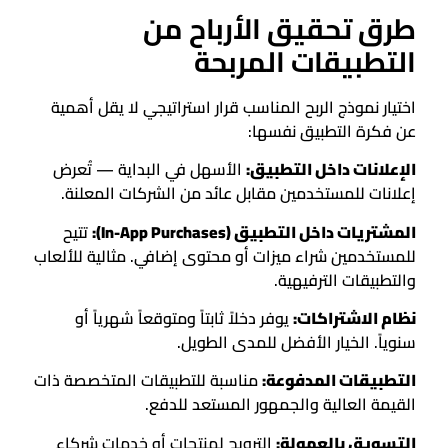
طرق تحقيق الأرباح من
التطبيقات المربحة
اختيار نموذج الربح المناسب قرار استراتيجي لا يقل أهمية
عن فكرة التطبيق نفسها:
الإعلانات داخل التطبيق:
الأسهل في البداية — تُعرض
إعلانات للمستخدمين مقابل عائد من الشركات المعلنة.
المشتريات داخل التطبيق (In-App Purchases):
تتيح
للمستخدمين شراء ميزات أو محتوى إضافي. مثالية للألعاب
والتطبيقات الترفيهية.
نظام الاشتراكات:
يوفر دخلاً ثابتاً ومتوقعاً شهرياً أو
سنوياً. الخيار الأفضل للمدى الطويل.
التطبيقات المدفوعة:
مناسبة للتطبيقات المتخصصة ذات
القيمة العالية والجمهور المستعد للدفع.
التسويق بالعمولة:
الترويج لمنتجات أو خدمات شركاء