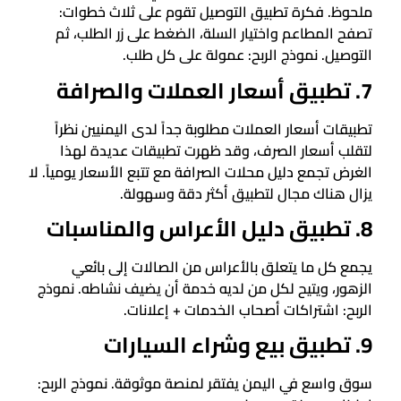
ملحوظ. فكرة تطبيق التوصيل تقوم على ثلاث خطوات:
تصفح المطاعم واختيار السلة، الضغط على زر الطلب، ثم
التوصيل. نموذج الربح: عمولة على كل طلب.
7. تطبيق أسعار العملات والصرافة
تطبيقات أسعار العملات مطلوبة جداً لدى اليمنيين نظراً
لتقلب أسعار الصرف، وقد ظهرت تطبيقات عديدة لهذا
الغرض تجمع دليل محلات الصرافة مع تتبع الأسعار يومياً. لا
يزال هناك مجال لتطبيق أكثر دقة وسهولة.
8. تطبيق دليل الأعراس والمناسبات
يجمع كل ما يتعلق بالأعراس من الصالات إلى بائعي
الزهور، ويتيح لكل من لديه خدمة أن يضيف نشاطه. نموذج
الربح: اشتراكات أصحاب الخدمات + إعلانات.
9. تطبيق بيع وشراء السيارات
سوق واسع في اليمن يفتقر لمنصة موثوقة. نموذج الربح: