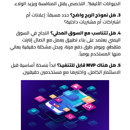
الحيوانات الأليفة”. التخصص يقلل المنافسة ويزيد الولاء.
3. هل نموذج الربح واضح؟
حدد مسبقاً: إعلانات أم
اشتراكات أم مشتريات داخلية؟
4. هل تتناسب مع السوق المحلي؟
النجاح في السوق
اليمني يعتمد على بناء تطبيق يعمل مع اتصال إنترنت
متقطع، ويوفر طرق دفع مرنة، ويحل مشكلة حقيقية يعاني
منها المستخدم يومياً.
5. هل هناك MVP قابل للتنفيذ؟
ابدأ بنسخة أساسية قبل
الاستثمار الكامل، واختبرها مع مستخدمين حقيقيين.