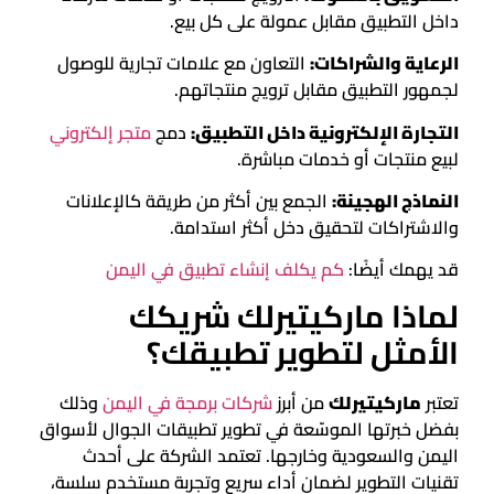
داخل التطبيق مقابل عمولة على كل بيع.
الرعاية والشراكات:
التعاون مع علامات تجارية للوصول
لجمهور التطبيق مقابل ترويج منتجاتهم.
التجارة الإلكترونية داخل التطبيق:
دمج
متجر إلكتروني
لبيع منتجات أو خدمات مباشرة.
النماذج الهجينة:
الجمع بين أكثر من طريقة كالإعلانات
والاشتراكات لتحقيق دخل أكثر استدامة.
قد يهمك أيضًا:
كم يكلف إنشاء تطبيق في اليمن
لماذا ماركيتيرلك شريكك
الأمثل لتطوير تطبيقك؟
تعتبر
ماركيتيرلك
من أبرز
شركات برمجة في اليمن
وذلك
بفضل خبرتها الموسّعة في تطوير تطبيقات الجوال لأسواق
اليمن والسعودية وخارجها. تعتمد الشركة على أحدث
تقنيات التطوير لضمان أداء سريع وتجربة مستخدم سلسة،