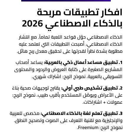
افكار تطبيقات مربحة
بالذكاء الاصطناعي 2026
الذكاء الاصطناعي حوّل قواعد اللعبة تماماً. مع انتشار
الذكاء الاصطناعي، أصبحت التطبيقات التي تعتمد عليه
مطلوبة بشدة نظراً لقدرتها على تحقيق معدل ربح هائل.
1. تطبيق مساعد أعمال ذكي بالعربية:
يساعد أصحاب
المشاريع الصغيرة على كتابة العروض والردود والمحتوى
التسويقي بالعربية. نموذج الربح: اشتراك شهري.
2. تطبيق تشخيص طبي أولي:
يقترح توجيهات صحية بناءً
على الأعراض ويوصّل المستخدم بأقرب طبيب. نموذج الربح:
عمولات + اشتراكات.
3. تطبيق تعلم لغة بالذكاء الاصطناعي:
مخصص للعربية
والإنجليزية مع تقنية التعرف على الصوت وتصحيح النطق.
نموذج الربح: Freemium.